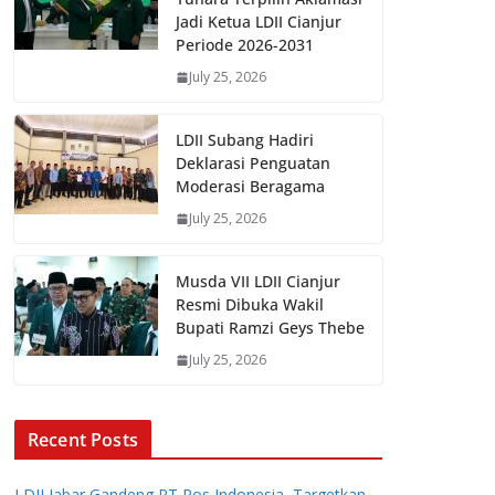
Jadi Ketua LDII Cianjur
Periode 2026-2031
July 25, 2026
LDII Subang Hadiri
Deklarasi Penguatan
Moderasi Beragama
July 25, 2026
Musda VII LDII Cianjur
Resmi Dibuka Wakil
Bupati Ramzi Geys Thebe
July 25, 2026
Recent Posts
LDII Jabar Gandeng PT Pos Indonesia, Targetkan