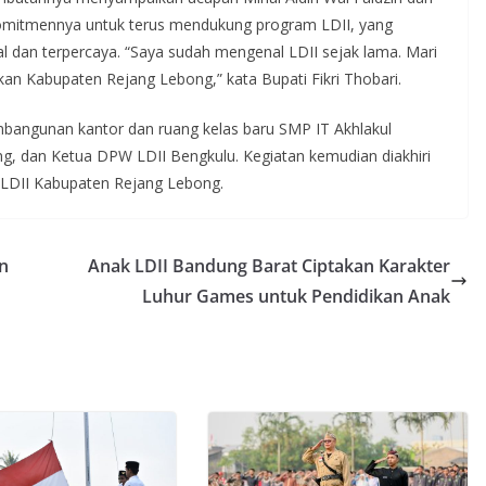
komitmennya untuk terus mendukung program LDII, yang
l dan terpercaya. “Saya sudah mengenal LDII sejak lama. Mari
kan Kabupaten Rejang Lebong,” kata Bupati Fikri Thobari.
mbangunan kantor dan ruang kelas baru SMP IT Akhlakul
ng, dan Ketua DPW LDII Bengkulu. Kegiatan kemudian diakhiri
 LDII Kabupaten Rejang Lebong.
n
Anak LDII Bandung Barat Ciptakan Karakter
Luhur Games untuk Pendidikan Anak