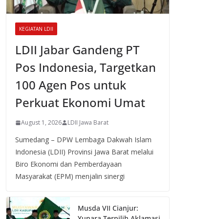
KEGIATAN LDII
LDII Jabar Gandeng PT
Pos Indonesia, Targetkan
100 Agen Pos untuk
Perkuat Ekonomi Umat
August 1, 2026
LDII Jawa Barat
Sumedang – DPW Lembaga Dakwah Islam
Indonesia (LDII) Provinsi Jawa Barat melalui
Biro Ekonomi dan Pemberdayaan
Masyarakat (EPM) menjalin sinergi
Musda VII Cianjur:
Yunara Terpilih Aklamasi