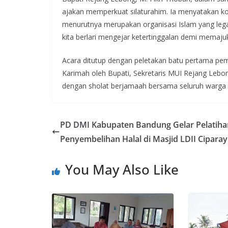
ajakan memperkuat silaturahim. Ia menyatakan 
menurutnya merupakan organisasi Islam yang lega
kita berlari mengejar ketertinggalan demi memaju
Acara ditutup dengan peletakan batu pertama pe
Karimah oleh Bupati, Sekretaris MUI Rejang Lebo
dengan sholat berjamaah bersama seluruh warga
PD DMI Kabupaten Bandung Gelar Pelatiha
Penyembelihan Halal di Masjid LDII Ciparay
You May Also Like