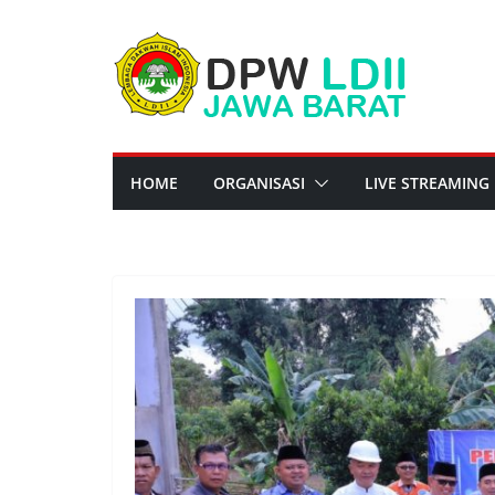
Skip
to
content
HOME
ORGANISASI
LIVE STREAMING