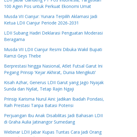
100 Agen Pos untuk Perkuat Ekonomi Umat
Musda VII Cianjur: Yunara Terpilih Aklamasi Jadi
Ketua LDII Cianjur Periode 2026-2031
LDII Subang Hadiri Deklarasi Penguatan Moderasi
Beragama
Musda VII LDII Cianjur Resmi Dibuka Wakil Bupati
Ramzi Geys Thebe
Berprestasi hingga Nasional, Atlet Futsal Garut Ini
Pegang Prinsip ‘Kejar Akhirat, Dunia Mengikuti’
Kisah Azhar, Generus LDII Garut yang Jago Nyajak
Sunda dan Nyilat, Tetap Rajin Ngaji
Prinsip Karisma Nurul Aini: Jadikan Ibadah Pondasi,
Raih Prestasi Tanpa Batasi Potensi
Perjuangan Ibu Anak Disabilitas Jadi Bahasan LDII
di Graha Aulia Jatinangor Sumedang
Webinar LDII Jabar Kupas Tuntas Cara Jadi Orang