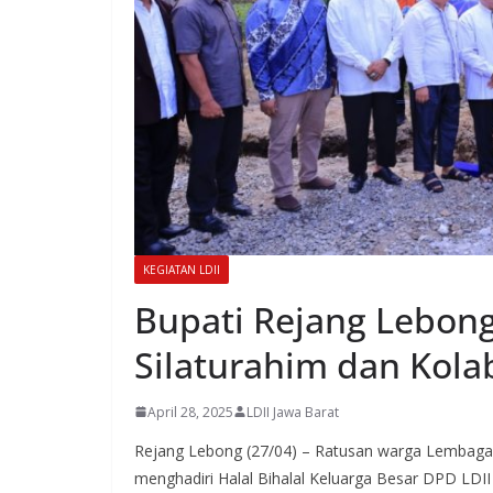
KEGIATAN LDII
Bupati Rejang Lebong
Silaturahim dan Kola
April 28, 2025
LDII Jawa Barat
Rejang Lebong (27/04) – Ratusan warga Lembaga
menghadiri Halal Bihalal Keluarga Besar DPD LDII