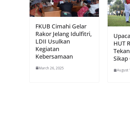
FKUB Cimahi Gelar
Rakor Jelang Idulfitri,
Upaca
LDII Usulkan
HUT RI
Kegiatan
Tekan
Kebersamaan
Sikap 
March 26, 2025
August 