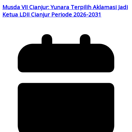
Musda VII Cianjur: Yunara Terpilih Aklamasi Jadi
Ketua LDII Cianjur Periode 2026-2031