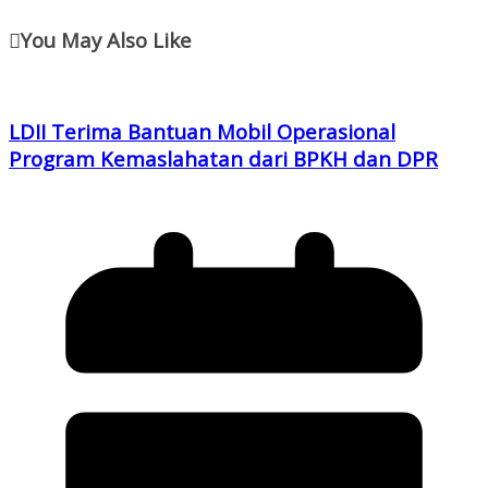
You May Also Like
LDII Terima Bantuan Mobil Operasional
Program Kemaslahatan dari BPKH dan DPR