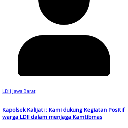
LDII Jawa Barat
Kapolsek Kalijati : Kami dukung Kegiatan Positif
warga LDII dalam menjaga Kamtibmas