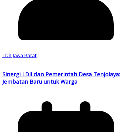
LDII Jawa Barat
Sinergi LDII dan Pemerintah Desa Tenjolaya:
Jembatan Baru untuk Warga