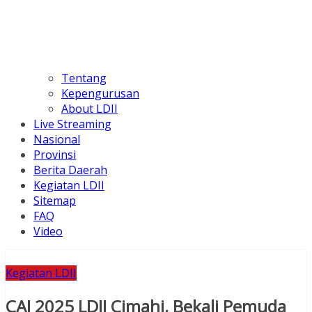
Tentang
Kepengurusan
About LDII
Live Streaming
Nasional
Provinsi
Berita Daerah
Kegiatan LDII
Sitemap
FAQ
Video
Kegiatan LDII
CAI 2025 LDII Cimahi, Bekali Pemuda