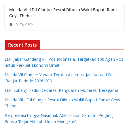
Musda VII LDII Cianjur Resmi Dibuka Wakil Bupati Ramzi
Geys Thebe
July 25, 2026
Recent Posts
LDII Jabar Gandeng PT Pos Indonesia, Targetkan 100 Agen Pos
untuk Perkuat Ekonomi Umat
Musda VII Cianjur: Yunara Terpilih Aklamasi Jadi Ketua LDII
Cianjur Periode 2026-2031
LDII Subang Hadiri Deklarasi Penguatan Moderasi Beragama
Musda VII LDII Cianjur Resmi Dibuka Wakil Bupati Ramzi Geys
Thebe
Berprestasi hingga Nasional, Atlet Futsal Garut Ini Pegang
Prinsip ‘Kejar Akhirat, Dunia Mengikuti’