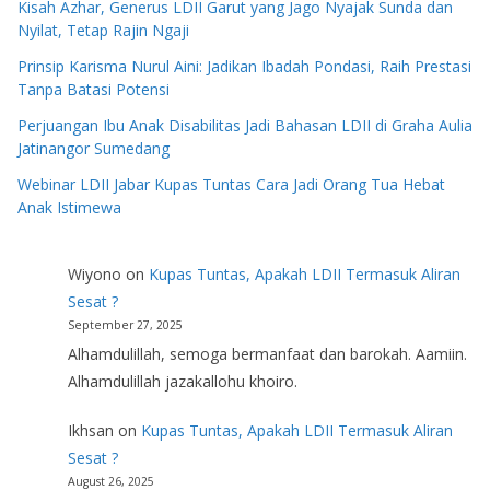
Kisah Azhar, Generus LDII Garut yang Jago Nyajak Sunda dan
Nyilat, Tetap Rajin Ngaji
Prinsip Karisma Nurul Aini: Jadikan Ibadah Pondasi, Raih Prestasi
Tanpa Batasi Potensi
Perjuangan Ibu Anak Disabilitas Jadi Bahasan LDII di Graha Aulia
Jatinangor Sumedang
Webinar LDII Jabar Kupas Tuntas Cara Jadi Orang Tua Hebat
Anak Istimewa
Wiyono
on
Kupas Tuntas, Apakah LDII Termasuk Aliran
Sesat ?
September 27, 2025
Alhamdulillah, semoga bermanfaat dan barokah. Aamiin.
Alhamdulillah jazakallohu khoiro.
Ikhsan
on
Kupas Tuntas, Apakah LDII Termasuk Aliran
Sesat ?
August 26, 2025