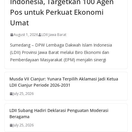
Indonesia, Targetkan 100 Agen
Pos untuk Perkuat Ekonomi
Umat
August 1, 2026
LDII Jawa Barat
Sumedang – DPW Lembaga Dakwah Islam Indonesia
(LDII) Provinsi Jawa Barat melalui Biro Ekonomi dan
Pemberdayaan Masyarakat (EPM) menjalin sinergi
Musda VII Cianjur: Yunara Terpilih Aklamasi Jadi Ketua
LDII Cianjur Periode 2026-2031
July 25, 2026
LDII Subang Hadiri Deklarasi Penguatan Moderasi
Beragama
July 25, 2026