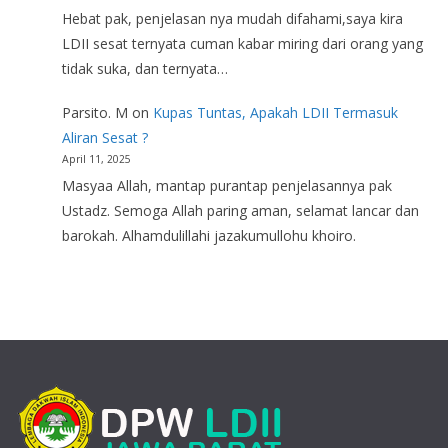
Hebat pak, penjelasan nya mudah difahami,saya kira
LDII sesat ternyata cuman kabar miring dari orang yang
tidak suka, dan ternyata…
Parsito. M
on
Kupas Tuntas, Apakah LDII Termasuk
Aliran Sesat ?
April 11, 2025
Masyaa Allah, mantap purantap penjelasannya pak
Ustadz. Semoga Allah paring aman, selamat lancar dan
barokah. Alhamdulillahi jazakumullohu khoiro.