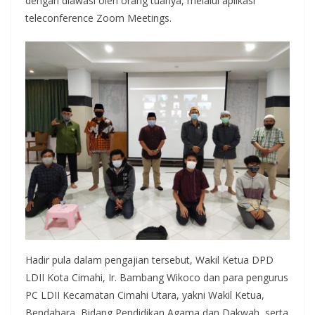
dengan diawasi oleh orang tuanya, melalui aplikasi
teleconference Zoom Meetings.
Hadir pula dalam pengajian tersebut, Wakil Ketua DPD
LDII Kota Cimahi, Ir. Bambang Wikoco dan para pengurus
PC LDII Kecamatan Cimahi Utara, yakni Wakil Ketua,
Bendahara, Bidang Pendidikan Agama dan Dakwah, serta