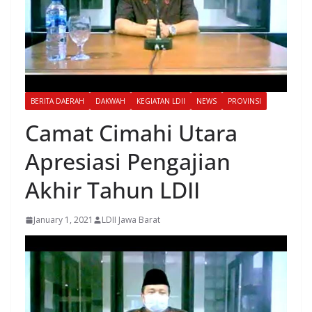
BERITA DAERAH
DAKWAH
KEGIATAN LDII
NEWS
PROVINSI
Camat Cimahi Utara
Apresiasi Pengajian
Akhir Tahun LDII
January 1, 2021
LDII Jawa Barat