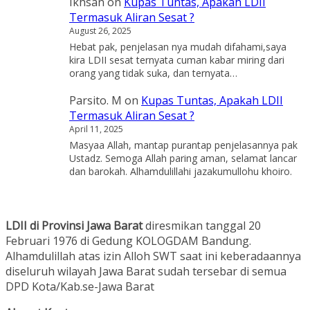
Ikhsan
on
Kupas Tuntas, Apakah LDII
Termasuk Aliran Sesat ?
August 26, 2025
Hebat pak, penjelasan nya mudah difahami,saya
kira LDII sesat ternyata cuman kabar miring dari
orang yang tidak suka, dan ternyata…
Parsito. M
on
Kupas Tuntas, Apakah LDII
Termasuk Aliran Sesat ?
April 11, 2025
Masyaa Allah, mantap purantap penjelasannya pak
Ustadz. Semoga Allah paring aman, selamat lancar
dan barokah. Alhamdulillahi jazakumullohu khoiro.
LDII di Provinsi Jawa Barat
diresmikan tanggal 20
Februari 1976 di Gedung KOLOGDAM Bandung.
Alhamdulillah atas izin Alloh SWT saat ini keberadaannya
diseluruh wilayah Jawa Barat sudah tersebar di semua
DPD Kota/Kab.se-Jawa Barat