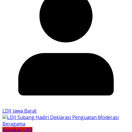
LDII Jawa Barat
Kegiatan LDII