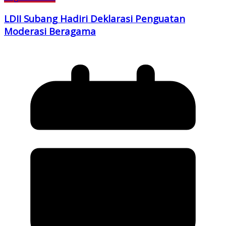
LDII Subang Hadiri Deklarasi Penguatan
Moderasi Beragama