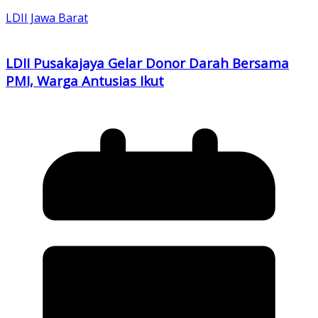
LDII Jawa Barat
LDII Pusakajaya Gelar Donor Darah Bersama
PMI, Warga Antusias Ikut