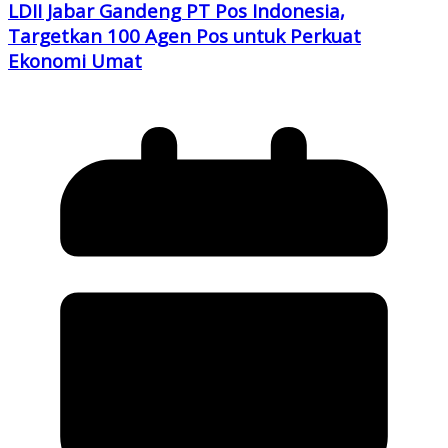
LDII Jabar Gandeng PT Pos Indonesia,
Targetkan 100 Agen Pos untuk Perkuat
Ekonomi Umat