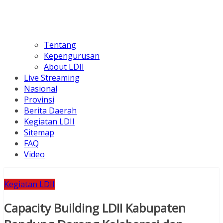
Tentang
Kepengurusan
About LDII
Live Streaming
Nasional
Provinsi
Berita Daerah
Kegiatan LDII
Sitemap
FAQ
Video
Kegiatan LDII
Capacity Building LDII Kabupaten