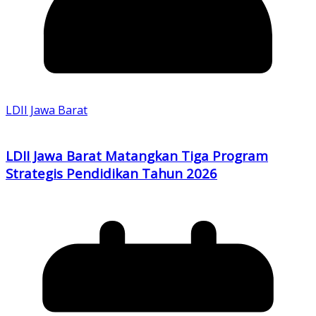
LDII Jawa Barat
LDII Jawa Barat Matangkan Tiga Program
Strategis Pendidikan Tahun 2026