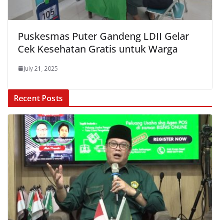
Puskesmas Puter Gandeng LDII Gelar
Cek Kesehatan Gratis untuk Warga
July 21, 2025
Recent Posts