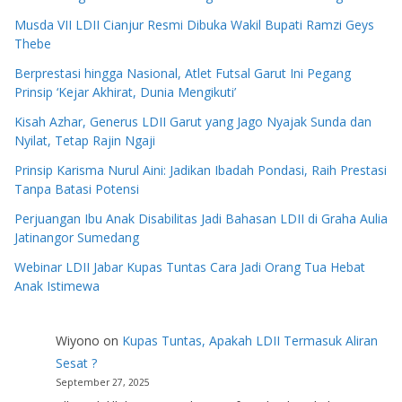
Musda VII LDII Cianjur Resmi Dibuka Wakil Bupati Ramzi Geys
Thebe
Berprestasi hingga Nasional, Atlet Futsal Garut Ini Pegang
Prinsip ‘Kejar Akhirat, Dunia Mengikuti’
Kisah Azhar, Generus LDII Garut yang Jago Nyajak Sunda dan
Nyilat, Tetap Rajin Ngaji
Prinsip Karisma Nurul Aini: Jadikan Ibadah Pondasi, Raih Prestasi
Tanpa Batasi Potensi
Perjuangan Ibu Anak Disabilitas Jadi Bahasan LDII di Graha Aulia
Jatinangor Sumedang
Webinar LDII Jabar Kupas Tuntas Cara Jadi Orang Tua Hebat
Anak Istimewa
Wiyono
on
Kupas Tuntas, Apakah LDII Termasuk Aliran
Sesat ?
September 27, 2025