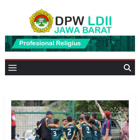
Skip
to
content