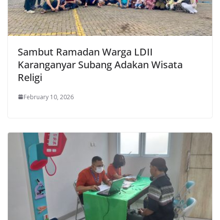
Sambut Ramadan Warga LDII
Karanganyar Subang Adakan Wisata
Religi
February 10, 2026