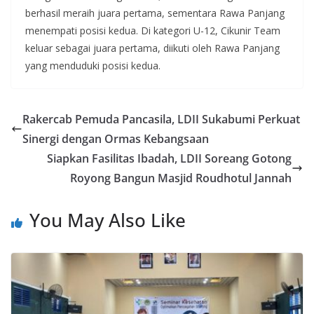
berhasil meraih juara pertama, sementara Rawa Panjang
menempati posisi kedua. Di kategori U-12, Cikunir Team
keluar sebagai juara pertama, diikuti oleh Rawa Panjang
yang menduduki posisi kedua.
Rakercab Pemuda Pancasila, LDII Sukabumi Perkuat
Sinergi dengan Ormas Kebangsaan
Siapkan Fasilitas Ibadah, LDII Soreang Gotong
Royong Bangun Masjid Roudhotul Jannah
You May Also Like