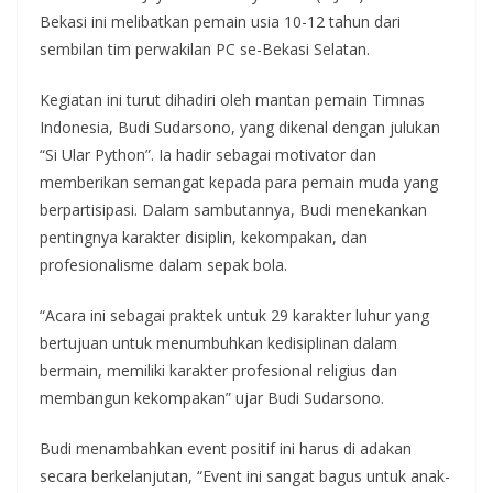
Bekasi ini melibatkan pemain usia 10-12 tahun dari
sembilan tim perwakilan PC se-Bekasi Selatan.
Kegiatan ini turut dihadiri oleh mantan pemain Timnas
Indonesia, Budi Sudarsono, yang dikenal dengan julukan
“Si Ular Python”. Ia hadir sebagai motivator dan
memberikan semangat kepada para pemain muda yang
berpartisipasi. Dalam sambutannya, Budi menekankan
pentingnya karakter disiplin, kekompakan, dan
profesionalisme dalam sepak bola.
“Acara ini sebagai praktek untuk 29 karakter luhur yang
bertujuan untuk menumbuhkan kedisiplinan dalam
bermain, memiliki karakter profesional religius dan
membangun kekompakan” ujar Budi Sudarsono.
Budi menambahkan event positif ini harus di adakan
secara berkelanjutan, “Event ini sangat bagus untuk anak-