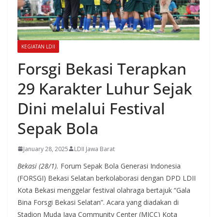
KEGIATAN LDII
Forsgi Bekasi Terapkan
29 Karakter Luhur Sejak
Dini melalui Festival
Sepak Bola
January 28, 2025
LDII Jawa Barat
Bekasi (28/1).
Forum Sepak Bola Generasi Indonesia
(FORSGI) Bekasi Selatan berkolaborasi dengan DPD LDII
Kota Bekasi menggelar festival olahraga bertajuk “Gala
Bina Forsgi Bekasi Selatan”. Acara yang diadakan di
Stadion Muda Jaya Community Center (MJCC) Kota