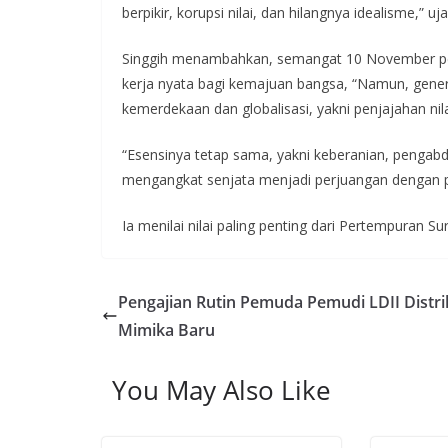
berpikir, korupsi nilai, dan hilangnya idealisme,” uj
Singgih menambahkan, semangat 10 November perlu
kerja nyata bagi kemajuan bangsa, “Namun, gener
kemerdekaan dan globalisasi, yakni penjajahan nil
“Esensinya tetap sama, yakni keberanian, pengabd
mengangkat senjata menjadi perjuangan dengan pen
Ia menilai nilai paling penting dari Pertempuran 
Pengajian Rutin Pemuda Pemudi LDII Distri
Mimika Baru
You May Also Like