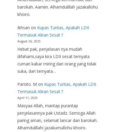
barokah. Aamiin. Alhamdulillah jazakallohu
khoiro.
Ikhsan
on
Kupas Tuntas, Apakah LDII
Termasuk Aliran Sesat ?
August 26, 2025
Hebat pak, penjelasan nya mudah
difahami,saya kira LDII sesat ternyata
cuman kabar miring dari orang yang tidak
suka, dan ternyata…
Parsito. M
on
Kupas Tuntas, Apakah LDII
Termasuk Aliran Sesat ?
April 11, 2025
Masyaa Allah, mantap purantap
penjelasannya pak Ustadz. Semoga Allah
paring aman, selamat lancar dan barokah.
Alhamdulillahi jazakumullohu khoiro.