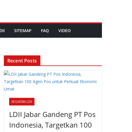
DII
SITEMAP
FAQ
VIDEO
Recent Posts
KEGIATAN LDII
LDII Jabar Gandeng PT Pos
Indonesia, Targetkan 100