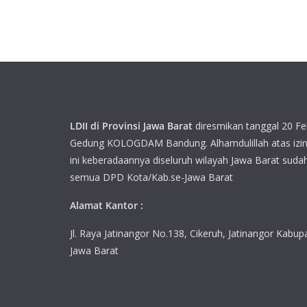
LDII di Provinsi Jawa Barat
diresmikan tanggal 20 Fe
Gedung KOLOGDAM Bandung. Alhamdulillah atas izin
ini keberadaannya diseluruh wilayah Jawa Barat sudah
semua DPD Kota/Kab.se-Jawa Barat
Alamat Kantor :
Jl. Raya Jatinangor No.138, Cikeruh, Jatinangor Kab
Jawa Barat