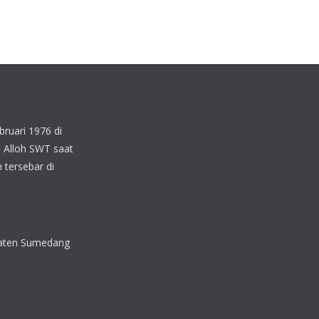
bruari 1976 di
 Alloh SWT saat
 tersebar di
upaten Sumedang