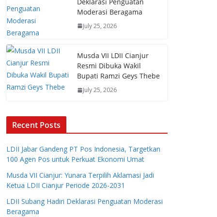
Deklarasi Penguatan
Moderasi Beragama
July 25, 2026
Musda VII LDII Cianjur
Resmi Dibuka Wakil
Bupati Ramzi Geys Thebe
July 25, 2026
Recent Posts
LDII Jabar Gandeng PT Pos Indonesia, Targetkan
100 Agen Pos untuk Perkuat Ekonomi Umat
Musda VII Cianjur: Yunara Terpilih Aklamasi Jadi
Ketua LDII Cianjur Periode 2026-2031
LDII Subang Hadiri Deklarasi Penguatan Moderasi
Beragama