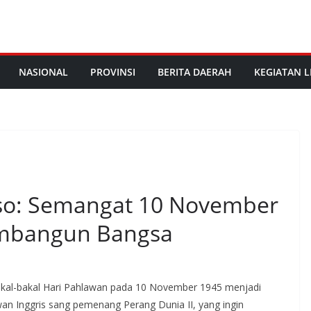
NASIONAL
PROVINSI
BERITA DAERAH
KEGIATAN L
so: Semangat 10 November
embangun Bangsa
 cikal-bakal Hari Pahlawan pada 10 November 1945 menjadi
n Inggris sang pemenang Perang Dunia II, yang ingin