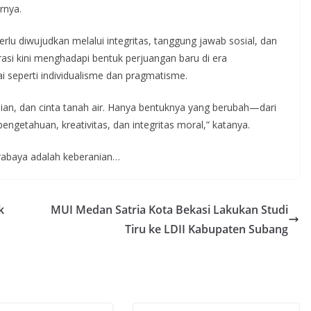
arnya.
 diwujudkan melalui integritas, tanggung jawab sosial, dan
asi kini menghadapi bentuk perjuangan baru di era
ai seperti individualisme dan pragmatisme.
ian, dan cinta tanah air. Hanya bentuknya yang berubah—dari
getahuan, kreativitas, dan integritas moral,” katanya.
Surabaya adalah keberanian…
k
MUI Medan Satria Kota Bekasi Lakukan Studi
Tiru ke LDII Kabupaten Subang