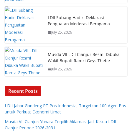
LDII Subang Hadiri Deklarasi
Penguatan Moderasi Beragama
July 25, 2026
Musda VII LDII Cianjur Resmi Dibuka
Wakil Bupati Ramzi Geys Thebe
July 25, 2026
Recent Posts
LDII Jabar Gandeng PT Pos Indonesia, Targetkan 100 Agen Pos
untuk Perkuat Ekonomi Umat
Musda VII Cianjur: Yunara Terpilih Aklamasi Jadi Ketua LDII
Cianjur Periode 2026-2031