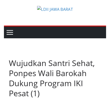
Skip
to
content
Wujudkan Santri Sehat,
Ponpes Wali Barokah
Dukung Program IKI
Pesat (1)