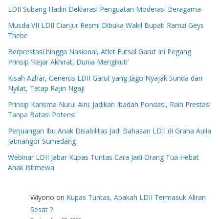
LDII Subang Hadiri Deklarasi Penguatan Moderasi Beragama
Musda VII LDII Cianjur Resmi Dibuka Wakil Bupati Ramzi Geys
Thebe
Berprestasi hingga Nasional, Atlet Futsal Garut Ini Pegang
Prinsip ‘Kejar Akhirat, Dunia Mengikuti’
Kisah Azhar, Generus LDII Garut yang Jago Nyajak Sunda dan
Nyilat, Tetap Rajin Ngaji
Prinsip Karisma Nurul Aini: Jadikan Ibadah Pondasi, Raih Prestasi
Tanpa Batasi Potensi
Perjuangan Ibu Anak Disabilitas Jadi Bahasan LDII di Graha Aulia
Jatinangor Sumedang
Webinar LDII Jabar Kupas Tuntas Cara Jadi Orang Tua Hebat
Anak Istimewa
Wiyono
on
Kupas Tuntas, Apakah LDII Termasuk Aliran
Sesat ?