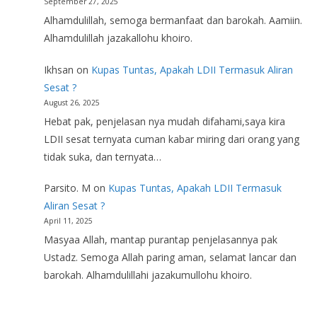
September 27, 2025
Alhamdulillah, semoga bermanfaat dan barokah. Aamiin.
Alhamdulillah jazakallohu khoiro.
Ikhsan
on
Kupas Tuntas, Apakah LDII Termasuk Aliran
Sesat ?
August 26, 2025
Hebat pak, penjelasan nya mudah difahami,saya kira
LDII sesat ternyata cuman kabar miring dari orang yang
tidak suka, dan ternyata…
Parsito. M
on
Kupas Tuntas, Apakah LDII Termasuk
Aliran Sesat ?
April 11, 2025
Masyaa Allah, mantap purantap penjelasannya pak
Ustadz. Semoga Allah paring aman, selamat lancar dan
barokah. Alhamdulillahi jazakumullohu khoiro.