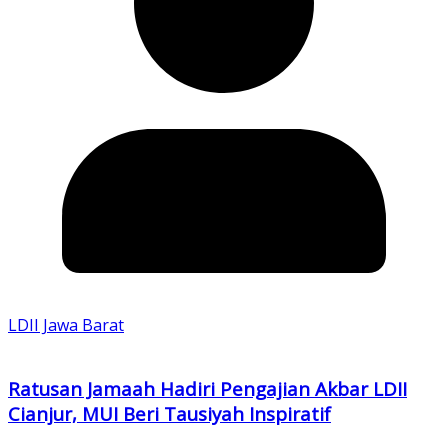
LDII Jawa Barat
Ratusan Jamaah Hadiri Pengajian Akbar LDII
Cianjur, MUI Beri Tausiyah Inspiratif