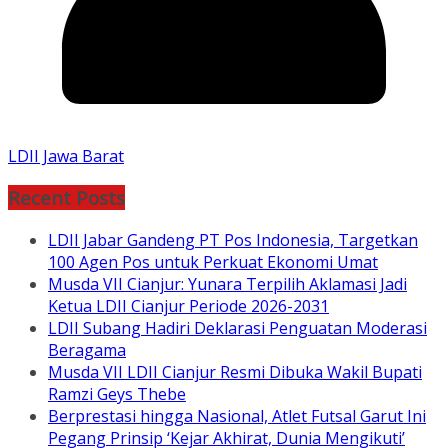
LDII Jawa Barat
Recent Posts
LDII Jabar Gandeng PT Pos Indonesia, Targetkan
100 Agen Pos untuk Perkuat Ekonomi Umat
Musda VII Cianjur: Yunara Terpilih Aklamasi Jadi
Ketua LDII Cianjur Periode 2026-2031
LDII Subang Hadiri Deklarasi Penguatan Moderasi
Beragama
Musda VII LDII Cianjur Resmi Dibuka Wakil Bupati
Ramzi Geys Thebe
Berprestasi hingga Nasional, Atlet Futsal Garut Ini
Pegang Prinsip ‘Kejar Akhirat, Dunia Mengikuti’