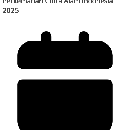
Perkemahan Cinta Alam Indonesia
2025