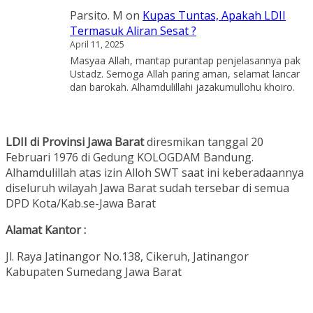
Parsito. M
on
Kupas Tuntas, Apakah LDII
Termasuk Aliran Sesat ?
April 11, 2025
Masyaa Allah, mantap purantap penjelasannya pak
Ustadz. Semoga Allah paring aman, selamat lancar
dan barokah. Alhamdulillahi jazakumullohu khoiro.
LDII di Provinsi Jawa Barat
diresmikan tanggal 20
Februari 1976 di Gedung KOLOGDAM Bandung.
Alhamdulillah atas izin Alloh SWT saat ini keberadaannya
diseluruh wilayah Jawa Barat sudah tersebar di semua
DPD Kota/Kab.se-Jawa Barat
Alamat Kantor :
Jl. Raya Jatinangor No.138, Cikeruh, Jatinangor
Kabupaten Sumedang Jawa Barat