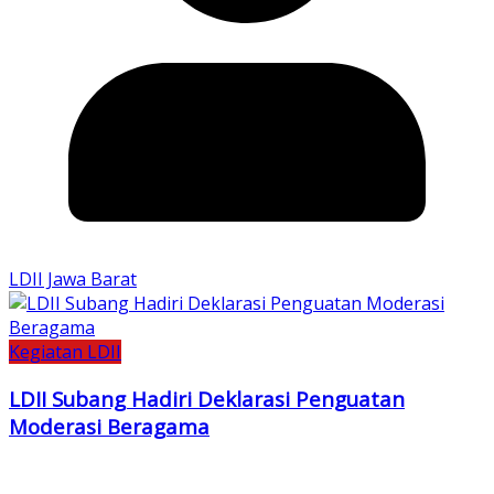
LDII Jawa Barat
Kegiatan LDII
LDII Subang Hadiri Deklarasi Penguatan
Moderasi Beragama