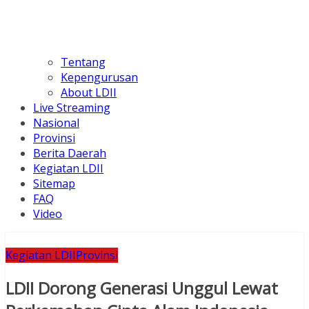
Tentang
Kepengurusan
About LDII
Live Streaming
Nasional
Provinsi
Berita Daerah
Kegiatan LDII
Sitemap
FAQ
Video
Kegiatan LDII
Provinsi
LDII Dorong Generasi Unggul Lewat