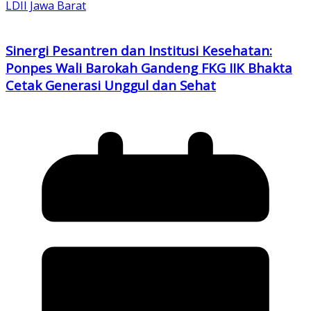
LDII Jawa Barat
Sinergi Pesantren dan Institusi Kesehatan:
Ponpes Wali Barokah Gandeng FKG IIK Bhakta
Cetak Generasi Unggul dan Sehat