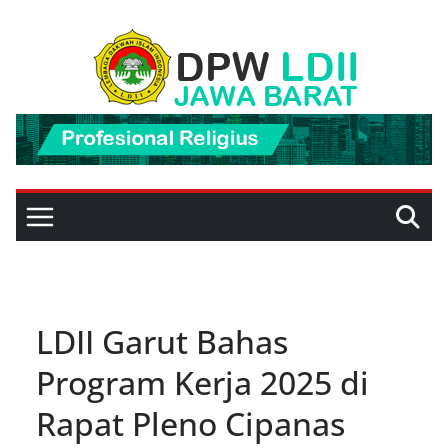
Skip
to
content
LDII Garut Bahas
Program Kerja 2025 di
Rapat Pleno Cipanas