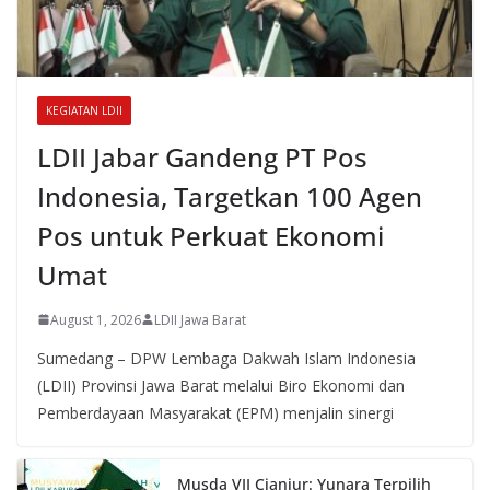
KEGIATAN LDII
LDII Jabar Gandeng PT Pos
Indonesia, Targetkan 100 Agen
Pos untuk Perkuat Ekonomi
Umat
August 1, 2026
LDII Jawa Barat
Sumedang – DPW Lembaga Dakwah Islam Indonesia
(LDII) Provinsi Jawa Barat melalui Biro Ekonomi dan
Pemberdayaan Masyarakat (EPM) menjalin sinergi
Musda VII Cianjur: Yunara Terpilih