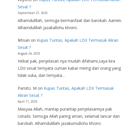
Sesat ?
September 27, 2025
Alhamdulillah, semoga bermanfaat dan barokah. Aamiin.
Alhamdulillah jazakallohu khoiro.
Ikhsan
on
Kupas Tuntas, Apakah LDII Termasuk Aliran
Sesat ?
August 26, 2025
Hebat pak, penjelasan nya mudah difahami,saya kira
LDII sesat ternyata cuman kabar miring dari orang yang
tidak suka, dan ternyata…
Parsito. M
on
Kupas Tuntas, Apakah LDII Termasuk
Aliran Sesat ?
April 11, 2025
Masyaa Allah, mantap purantap penjelasannya pak
Ustadz. Semoga Allah paring aman, selamat lancar dan
barokah. Alhamdulillahi jazakumullohu khoiro.