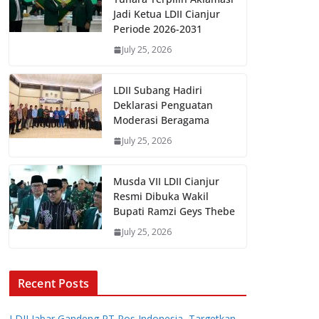
Jadi Ketua LDII Cianjur
Periode 2026-2031
July 25, 2026
LDII Subang Hadiri
Deklarasi Penguatan
Moderasi Beragama
July 25, 2026
Musda VII LDII Cianjur
Resmi Dibuka Wakil
Bupati Ramzi Geys Thebe
July 25, 2026
Recent Posts
LDII Jabar Gandeng PT Pos Indonesia, Targetkan