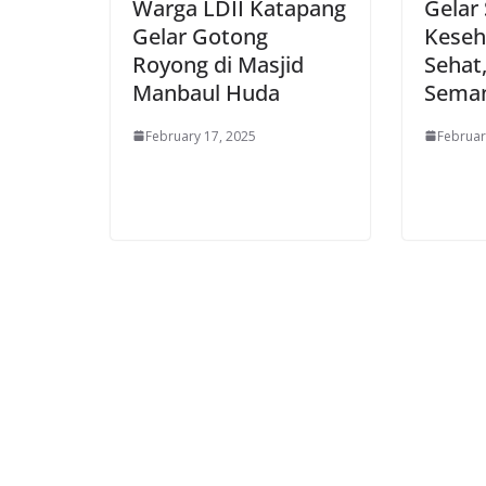
Warga LDII Katapang
Gelar
Gelar Gotong
Keseh
Royong di Masjid
Sehat,
Manbaul Huda
Seman
February 17, 2025
Februar