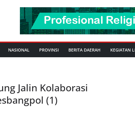
NASIONAL
PROVINSI
BERITA DAERAH
KEGIATAN L
ng Jalin Kolaborasi
sbangpol (1)