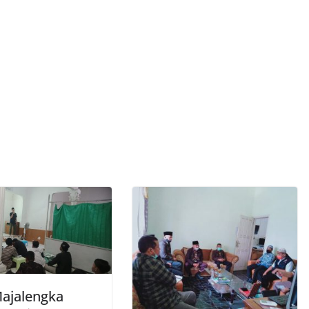
Majalengka