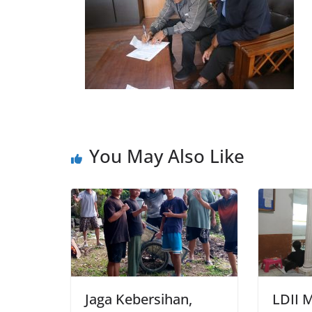
You May Also Like
Jaga Kebersihan,
LDII 