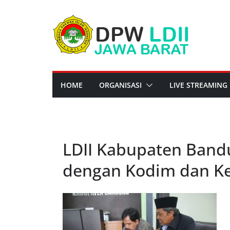
Skip
to
content
HOME
ORGANISASI
LIVE STREAMING
LDII Kabupaten Bandu
dengan Kodim dan Ke