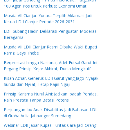
100 Agen Pos untuk Perkuat Ekonomi Umat
Musda VII Cianjur: Yunara Terpilih Aklamasi Jadi
Ketua LDII Cianjur Periode 2026-2031
LDII Subang Hadiri Deklarasi Penguatan Moderasi
Beragama
Musda VII LDII Cianjur Resmi Dibuka Wakil Bupati
Ramzi Geys Thebe
Berprestasi hingga Nasional, Atlet Futsal Garut Ini
Pegang Prinsip ‘Kejar Akhirat, Dunia Mengikuti’
Kisah Azhar, Generus LDII Garut yang Jago Nyajak
Sunda dan Nyilat, Tetap Rajin Ngaji
Prinsip Karisma Nurul Aini: Jadikan Ibadah Pondasi,
Raih Prestasi Tanpa Batasi Potensi
Perjuangan Ibu Anak Disabilitas Jadi Bahasan LDII
di Graha Aulia Jatinangor Sumedang
Webinar LDII Jabar Kupas Tuntas Cara Jadi Orang