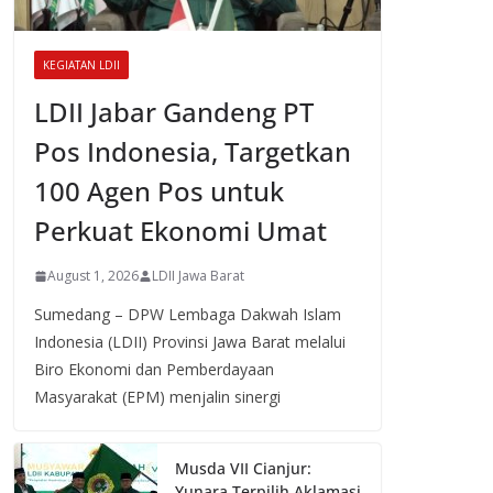
KEGIATAN LDII
LDII Jabar Gandeng PT
Pos Indonesia, Targetkan
100 Agen Pos untuk
Perkuat Ekonomi Umat
August 1, 2026
LDII Jawa Barat
Sumedang – DPW Lembaga Dakwah Islam
Indonesia (LDII) Provinsi Jawa Barat melalui
Biro Ekonomi dan Pemberdayaan
Masyarakat (EPM) menjalin sinergi
Musda VII Cianjur:
Yunara Terpilih Aklamasi