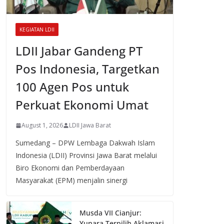
KEGIATAN LDII
LDII Jabar Gandeng PT
Pos Indonesia, Targetkan
100 Agen Pos untuk
Perkuat Ekonomi Umat
August 1, 2026
LDII Jawa Barat
Sumedang – DPW Lembaga Dakwah Islam
Indonesia (LDII) Provinsi Jawa Barat melalui
Biro Ekonomi dan Pemberdayaan
Masyarakat (EPM) menjalin sinergi
Musda VII Cianjur:
Yunara Terpilih Aklamasi