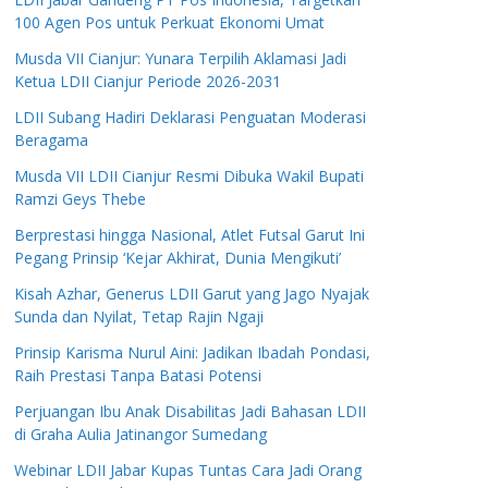
100 Agen Pos untuk Perkuat Ekonomi Umat
Musda VII Cianjur: Yunara Terpilih Aklamasi Jadi
Ketua LDII Cianjur Periode 2026-2031
LDII Subang Hadiri Deklarasi Penguatan Moderasi
Beragama
Musda VII LDII Cianjur Resmi Dibuka Wakil Bupati
Ramzi Geys Thebe
Berprestasi hingga Nasional, Atlet Futsal Garut Ini
Pegang Prinsip ‘Kejar Akhirat, Dunia Mengikuti’
Kisah Azhar, Generus LDII Garut yang Jago Nyajak
Sunda dan Nyilat, Tetap Rajin Ngaji
Prinsip Karisma Nurul Aini: Jadikan Ibadah Pondasi,
Raih Prestasi Tanpa Batasi Potensi
Perjuangan Ibu Anak Disabilitas Jadi Bahasan LDII
di Graha Aulia Jatinangor Sumedang
Webinar LDII Jabar Kupas Tuntas Cara Jadi Orang