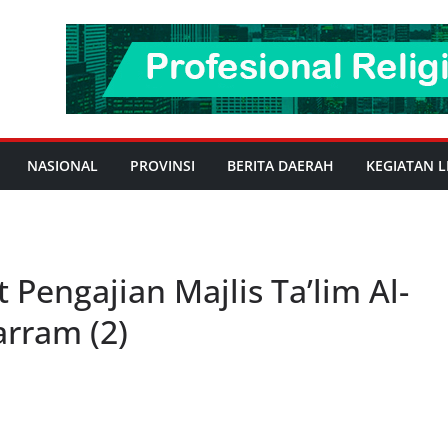
NASIONAL
PROVINSI
BERITA DAERAH
KEGIATAN L
 Pengajian Majlis Ta’lim Al-
rram (2)