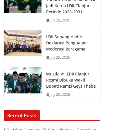
Jadi Ketua LDII Cianjur
Periode 2026-2031
July 25, 2026
LDII Subang Hadiri
Deklarasi Penguatan
Moderasi Beragama
July 25, 2026
Musda VII LDII Cianjur
Resmi Dibuka Wakil
Bupati Ramzi Geys Thebe
July 25, 2026
Recent Posts
LDII Jabar Gandeng PT Pos Indonesia, Targetkan