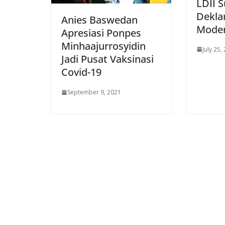
LDII 
Dekla
Anies Baswedan
Moder
Apresiasi Ponpes
Minhaajurrosyidin
July 25,
Jadi Pusat Vaksinasi
Covid-19
September 9, 2021