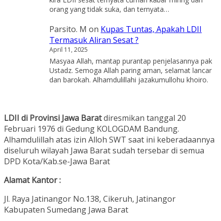
orang yang tidak suka, dan ternyata…
Parsito. M
on
Kupas Tuntas, Apakah LDII
Termasuk Aliran Sesat ?
April 11, 2025
Masyaa Allah, mantap purantap penjelasannya pak
Ustadz. Semoga Allah paring aman, selamat lancar
dan barokah. Alhamdulillahi jazakumullohu khoiro.
LDII di Provinsi Jawa Barat
diresmikan tanggal 20
Februari 1976 di Gedung KOLOGDAM Bandung.
Alhamdulillah atas izin Alloh SWT saat ini keberadaannya
diseluruh wilayah Jawa Barat sudah tersebar di semua
DPD Kota/Kab.se-Jawa Barat
Alamat Kantor :
Jl. Raya Jatinangor No.138, Cikeruh, Jatinangor
Kabupaten Sumedang Jawa Barat