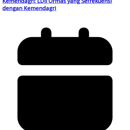
Kemendagri: LDII Ormas yang Sefrekuensi
dengan Kemendagri