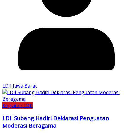
LDII Jawa Barat
Kegiatan LDII
LDII Subang Hadiri Deklarasi Penguatan
Moderasi Beragama