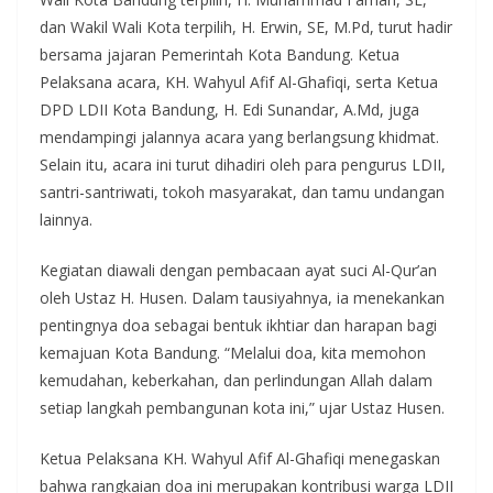
dan Wakil Wali Kota terpilih, H. Erwin, SE, M.Pd, turut hadir
bersama jajaran Pemerintah Kota Bandung. Ketua
Pelaksana acara, KH. Wahyul Afif Al-Ghafiqi, serta Ketua
DPD LDII Kota Bandung, H. Edi Sunandar, A.Md, juga
mendampingi jalannya acara yang berlangsung khidmat.
Selain itu, acara ini turut dihadiri oleh para pengurus LDII,
santri-santriwati, tokoh masyarakat, dan tamu undangan
lainnya.
Kegiatan diawali dengan pembacaan ayat suci Al-Qur’an
oleh Ustaz H. Husen. Dalam tausiyahnya, ia menekankan
pentingnya doa sebagai bentuk ikhtiar dan harapan bagi
kemajuan Kota Bandung. “Melalui doa, kita memohon
kemudahan, keberkahan, dan perlindungan Allah dalam
setiap langkah pembangunan kota ini,” ujar Ustaz Husen.
Ketua Pelaksana KH. Wahyul Afif Al-Ghafiqi menegaskan
bahwa rangkaian doa ini merupakan kontribusi warga LDII