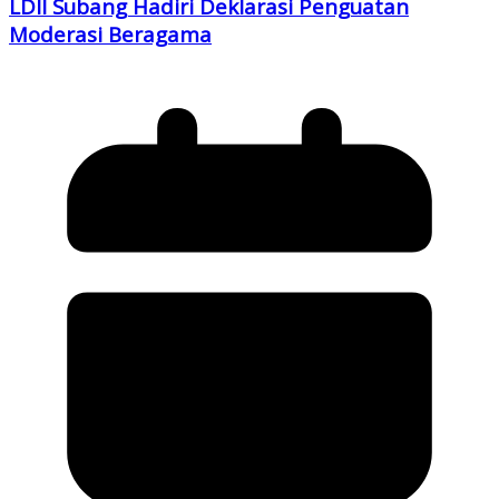
LDII Subang Hadiri Deklarasi Penguatan
Moderasi Beragama