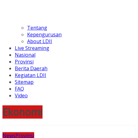
Tentang
Kepengurusan
About LDII
Live Streaming
Nasional
Provinsi
Berita Daerah
Kegiatan LDII
Sitemap
FAQ
Video
Ekonomi
News
Provinsi