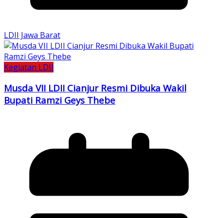
LDII Jawa Barat
Kegiatan LDII
Musda VII LDII Cianjur Resmi Dibuka Wakil
Bupati Ramzi Geys Thebe