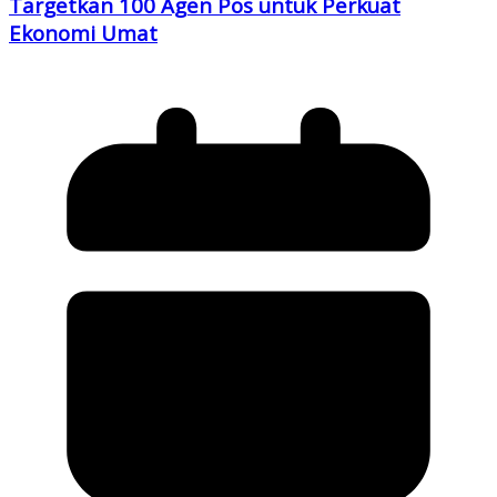
Targetkan 100 Agen Pos untuk Perkuat
Ekonomi Umat