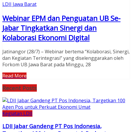
LDII Jawa Barat
Webinar EPM dan Penguatan UB Se-
Jabar Tingkatkan Sinergi dan
Kolaborasi Ekonomi Digital
Jatinangor (28/7) – Webinar bertema “Kolaborasi, Sinergi,
dan Kegiatan Terintegrasi” yang diselenggarakan oleh
Forkom UB Jawa Barat pada Minggu, 28
Read More
Recent Posts
Kegiatan LDII
LDII Jabar Gandeng PT Pos Indonesia,