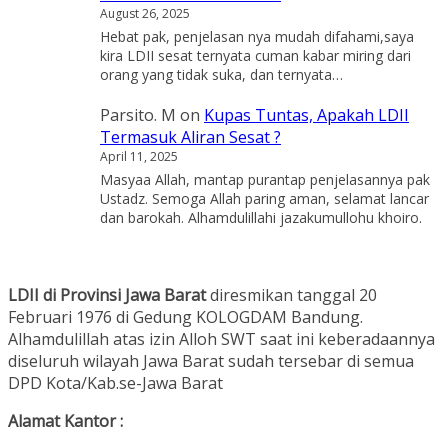
August 26, 2025
Hebat pak, penjelasan nya mudah difahami,saya
kira LDII sesat ternyata cuman kabar miring dari
orang yang tidak suka, dan ternyata…
Parsito. M
on
Kupas Tuntas, Apakah LDII
Termasuk Aliran Sesat ?
April 11, 2025
Masyaa Allah, mantap purantap penjelasannya pak
Ustadz. Semoga Allah paring aman, selamat lancar
dan barokah. Alhamdulillahi jazakumullohu khoiro.
LDII di Provinsi Jawa Barat
diresmikan tanggal 20
Februari 1976 di Gedung KOLOGDAM Bandung.
Alhamdulillah atas izin Alloh SWT saat ini keberadaannya
diseluruh wilayah Jawa Barat sudah tersebar di semua
DPD Kota/Kab.se-Jawa Barat
Alamat Kantor :