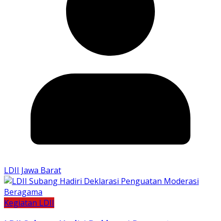
LDII Jawa Barat
Kegiatan LDII