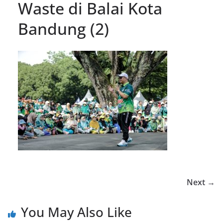
Waste di Balai Kota
Bandung (2)
Next →
You May Also Like