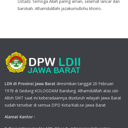
Ustadz. Semoga Allah paring aman, selamat lancar dan
barokah. Alhamdulillahi jazakumullohu khoiro.
LDII di Provinsi Jawa Barat
diresmikan tanggal 20 Februari
1976 di Gedung KOLOGDAM Bandung. Alhamdulillah atas izin
Alloh SWT saat ini keberadaannya diseluruh wilayah Jawa Barat
sudah tersebar di semua DPD Kota/Kab.se-Jawa Barat
Alamat Kantor :