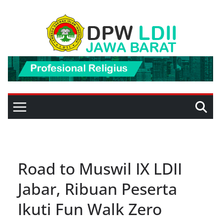
Skip
to
content
Road to Muswil IX LDII
Jabar, Ribuan Peserta
Ikuti Fun Walk Zero