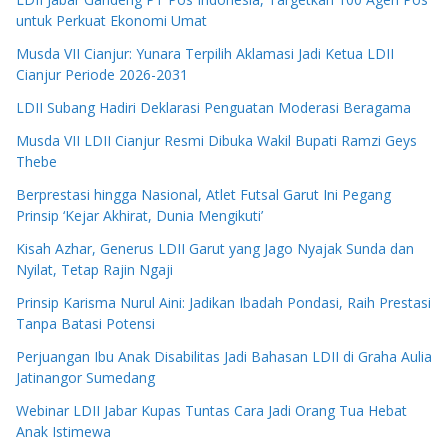
untuk Perkuat Ekonomi Umat
Musda VII Cianjur: Yunara Terpilih Aklamasi Jadi Ketua LDII
Cianjur Periode 2026-2031
LDII Subang Hadiri Deklarasi Penguatan Moderasi Beragama
Musda VII LDII Cianjur Resmi Dibuka Wakil Bupati Ramzi Geys
Thebe
Berprestasi hingga Nasional, Atlet Futsal Garut Ini Pegang
Prinsip ‘Kejar Akhirat, Dunia Mengikuti’
Kisah Azhar, Generus LDII Garut yang Jago Nyajak Sunda dan
Nyilat, Tetap Rajin Ngaji
Prinsip Karisma Nurul Aini: Jadikan Ibadah Pondasi, Raih Prestasi
Tanpa Batasi Potensi
Perjuangan Ibu Anak Disabilitas Jadi Bahasan LDII di Graha Aulia
Jatinangor Sumedang
Webinar LDII Jabar Kupas Tuntas Cara Jadi Orang Tua Hebat
Anak Istimewa