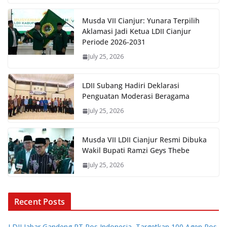
Musda VII Cianjur: Yunara Terpilih
Aklamasi Jadi Ketua LDII Cianjur
Periode 2026-2031
July 25, 2026
LDII Subang Hadiri Deklarasi
Penguatan Moderasi Beragama
July 25, 2026
Musda VII LDII Cianjur Resmi Dibuka
Wakil Bupati Ramzi Geys Thebe
July 25, 2026
Recent Posts
LDII Jabar Gandeng PT Pos Indonesia, Targetkan 100 Agen Pos