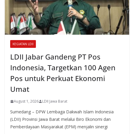
KEGIATAN LDII
LDII Jabar Gandeng PT Pos
Indonesia, Targetkan 100 Agen
Pos untuk Perkuat Ekonomi
Umat
August 1, 2026
LDII Jawa Barat
Sumedang – DPW Lembaga Dakwah Islam Indonesia
(LDII) Provinsi Jawa Barat melalui Biro Ekonomi dan
Pemberdayaan Masyarakat (EPM) menjalin sinergi