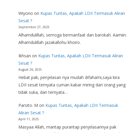
Wiyono
on
Kupas Tuntas, Apakah LDII Termasuk Aliran
Sesat ?
September 27, 2025
Alhamdulillah, semoga bermanfaat dan barokah. Aamiin.
Alhamdulillah jazakallohu khoiro.
Ikhsan
on
Kupas Tuntas, Apakah LDII Termasuk Aliran
Sesat ?
August 26, 2025
Hebat pak, penjelasan nya mudah difahami,saya kira
LDII sesat ternyata cuman kabar miring dari orang yang
tidak suka, dan ternyata…
Parsito. M
on
Kupas Tuntas, Apakah LDII Termasuk
Aliran Sesat ?
April 11, 2025
Masyaa Allah, mantap purantap penjelasannya pak