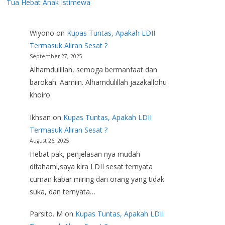
Tua Hebat Anak Istimewa
Wiyono
on
Kupas Tuntas, Apakah LDII
Termasuk Aliran Sesat ?
September 27, 2025
Alhamdulillah, semoga bermanfaat dan
barokah. Aamiin. Alhamdulillah jazakallohu
khoiro.
Ikhsan
on
Kupas Tuntas, Apakah LDII
Termasuk Aliran Sesat ?
August 26, 2025
Hebat pak, penjelasan nya mudah
difahami,saya kira LDII sesat ternyata
cuman kabar miring dari orang yang tidak
suka, dan ternyata…
Parsito. M
on
Kupas Tuntas, Apakah LDII