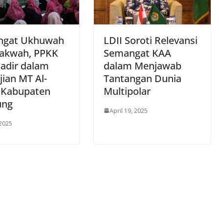
ngat Ukhuwah
LDII Soroti Relevansi
akwah, PPKK
Semangat KAA
Hadir dalam
dalam Menjawab
jian MT Al-
Tantangan Dunia
 Kabupaten
Multipolar
ung
April 19, 2025
 2025