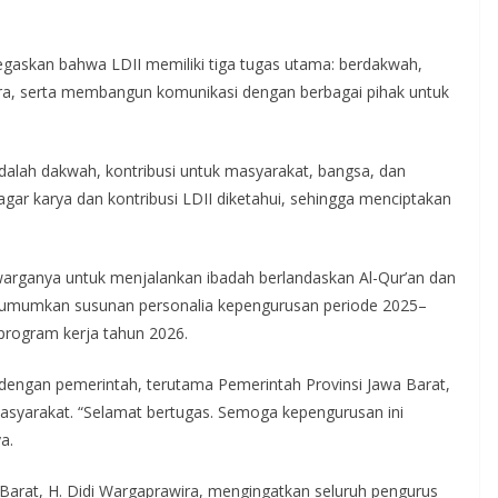
gaskan bahwa LDII memiliki tiga tugas utama: berdakwah,
ra, serta membangun komunikasi dengan berbagai pihak untuk
dalah dakwah, kontribusi untuk masyarakat, bangsa, dan
gar karya dan kontribusi LDII diketahui, sehingga menciptakan
arganya untuk menjalankan ibadah berlandaskan Al-Qur’an dan
gumumkan susunan personalia kepengurusan periode 2025–
program kerja tahun 2026.
 dengan pemerintah, terutama Pemerintah Provinsi Jawa Barat,
masyarakat. “Selamat bertugas. Semoga kepengurusan ini
a.
Barat, H. Didi Wargaprawira, mengingatkan seluruh pengurus