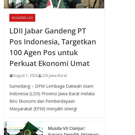
KEGIATAN LDII
LDII Jabar Gandeng PT
Pos Indonesia, Targetkan
100 Agen Pos untuk
Perkuat Ekonomi Umat
August 1, 2026
LDII Jawa Barat
Sumedang – DPW Lembaga Dakwah Islam
Indonesia (LDII) Provinsi Jawa Barat melalui
Biro Ekonomi dan Pemberdayaan
Masyarakat (EPM) menjalin sinergi
Musda VII Cianjur:
Yunara Terpilih Aklamasi