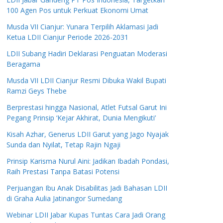
100 Agen Pos untuk Perkuat Ekonomi Umat
Musda VII Cianjur: Yunara Terpilih Aklamasi Jadi
Ketua LDII Cianjur Periode 2026-2031
LDII Subang Hadiri Deklarasi Penguatan Moderasi
Beragama
Musda VII LDII Cianjur Resmi Dibuka Wakil Bupati
Ramzi Geys Thebe
Berprestasi hingga Nasional, Atlet Futsal Garut Ini
Pegang Prinsip ‘Kejar Akhirat, Dunia Mengikuti’
Kisah Azhar, Generus LDII Garut yang Jago Nyajak
Sunda dan Nyilat, Tetap Rajin Ngaji
Prinsip Karisma Nurul Aini: Jadikan Ibadah Pondasi,
Raih Prestasi Tanpa Batasi Potensi
Perjuangan Ibu Anak Disabilitas Jadi Bahasan LDII
di Graha Aulia Jatinangor Sumedang
Webinar LDII Jabar Kupas Tuntas Cara Jadi Orang