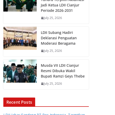
Jadi Ketua LDII Cianjur
Periode 2026-2031
July 25, 2026
LDII Subang Hadiri
Deklarasi Penguatan
Moderasi Beragama
July 25, 2026
Musda VII LDII Cianjur
Resmi Dibuka Wakil
Bupati Ramzi Geys Thebe
July 25, 2026
Recent Posts
LDII Jabar Gandeng PT Pos Indonesia, Targetkan