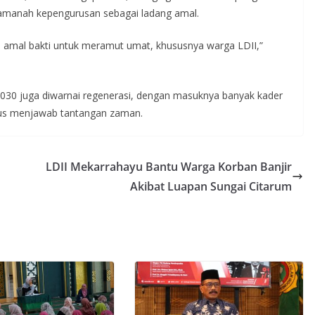
 amanah kepengurusan sebagai ladang amal.
ah amal bakti untuk meramut umat, khususnya warga LDII,”
030 juga diwarnai regenerasi, dengan masuknya banyak kader
gus menjawab tantangan zaman.
LDII Mekarrahayu Bantu Warga Korban Banjir
Akibat Luapan Sungai Citarum