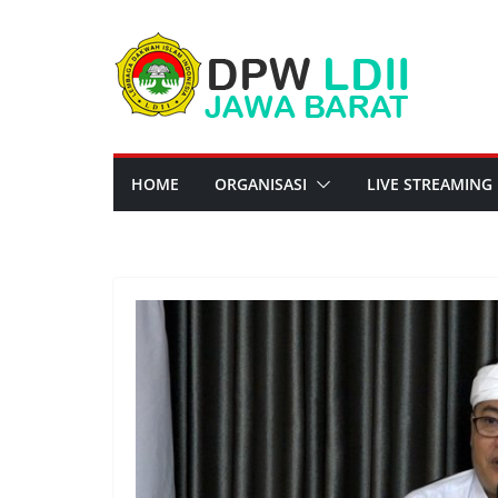
Skip
to
content
HOME
ORGANISASI
LIVE STREAMING