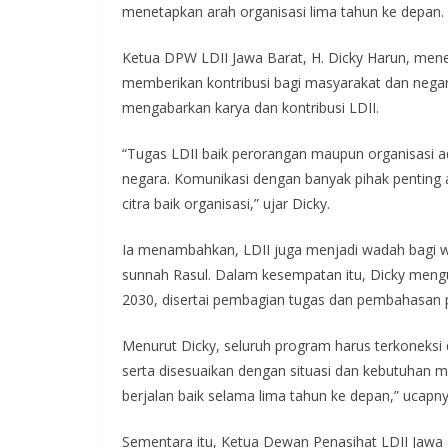
menetapkan arah organisasi lima tahun ke depan.
Ketua DPW LDII Jawa Barat, H. Dicky Harun, mene
memberikan kontribusi bagi masyarakat dan nega
mengabarkan karya dan kontribusi LDII.
“Tugas LDII baik perorangan maupun organisasi a
negara. Komunikasi dengan banyak pihak penting a
citra baik organisasi,” ujar Dicky.
Ia menambahkan, LDII juga menjadi wadah bagi w
sunnah Rasul. Dalam kesempatan itu, Dicky men
2030, disertai pembagian tugas dan pembahasan 
Menurut Dicky, seluruh program harus terkoneksi
serta disesuaikan dengan situasi dan kebutuhan 
berjalan baik selama lima tahun ke depan,” ucapny
Sementara itu, Ketua Dewan Penasihat LDII Jawa 