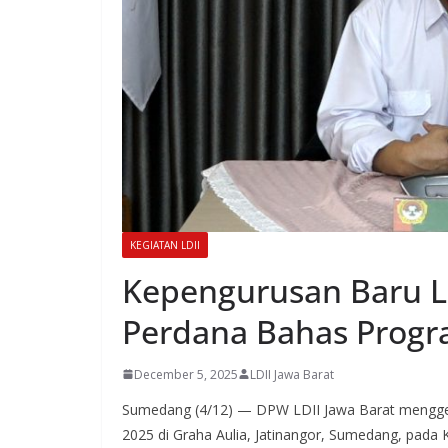
KEGIATAN LDII
Kepengurusan Baru LD
Perdana Bahas Progr
December 5, 2025
LDII Jawa Barat
Sumedang (4/12) — DPW LDII Jawa Barat menggela
2025 di Graha Aulia, Jatinangor, Sumedang, pada