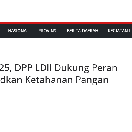
NASIONAL
PROVINSI
BERITA DAERAH
KEGIATAN L
025, DPP LDII Dukung Peran
dkan Ketahanan Pangan