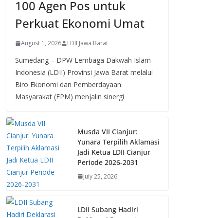
100 Agen Pos untuk
Perkuat Ekonomi Umat
August 1, 2026
LDII Jawa Barat
Sumedang – DPW Lembaga Dakwah Islam
Indonesia (LDII) Provinsi Jawa Barat melalui
Biro Ekonomi dan Pemberdayaan
Masyarakat (EPM) menjalin sinergi
Musda VII Cianjur:
Yunara Terpilih Aklamasi
Jadi Ketua LDII Cianjur
Periode 2026-2031
July 25, 2026
LDII Subang Hadiri