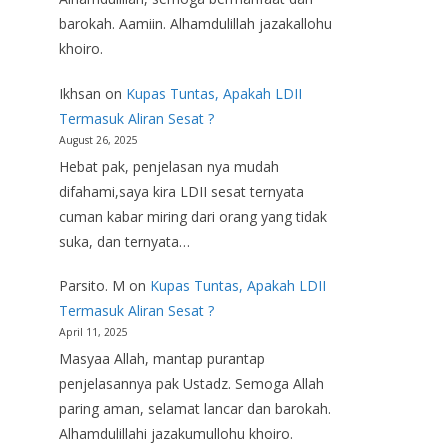
barokah. Aamiin. Alhamdulillah jazakallohu
khoiro.
Ikhsan
on
Kupas Tuntas, Apakah LDII
Termasuk Aliran Sesat ?
August 26, 2025
Hebat pak, penjelasan nya mudah
difahami,saya kira LDII sesat ternyata
cuman kabar miring dari orang yang tidak
suka, dan ternyata…
Parsito. M
on
Kupas Tuntas, Apakah LDII
Termasuk Aliran Sesat ?
April 11, 2025
Masyaa Allah, mantap purantap
penjelasannya pak Ustadz. Semoga Allah
paring aman, selamat lancar dan barokah.
Alhamdulillahi jazakumullohu khoiro.