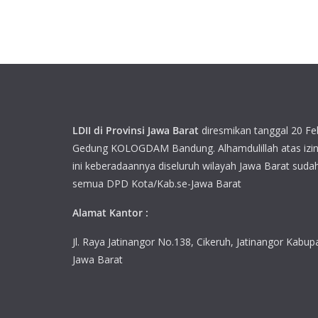
LDII di Provinsi Jawa Barat
diresmikan tanggal 20 Feb
Gedung KOLOGDAM Bandung. Alhamdulillah atas izin
ini keberadaannya diseluruh wilayah Jawa Barat sudah
semua DPD Kota/Kab.se-Jawa Barat
Alamat Kantor :
Jl. Raya Jatinangor No.138, Cikeruh, Jatinangor Kab
Jawa Barat