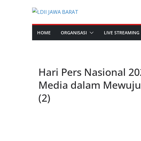
Skip
to
content
HOME
ORGANISASI
LIVE STREAMING
Hari Pers Nasional 2
Media dalam Mewuju
(2)