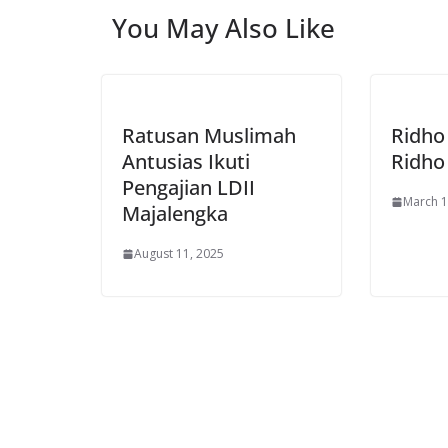
You May Also Like
Ratusan Muslimah
Ridho
Antusias Ikuti
Ridho
Pengajian LDII
March 1
Majalengka
August 11, 2025