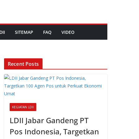
DII
SITEMAP
FAQ
VIDEO
Recent Posts
KEGIATAN LDII
LDII Jabar Gandeng PT
Pos Indonesia, Targetkan