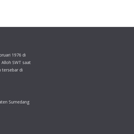
ruari 1976 di
 Alloh SWT saat
 tersebar di
upaten Sumedang