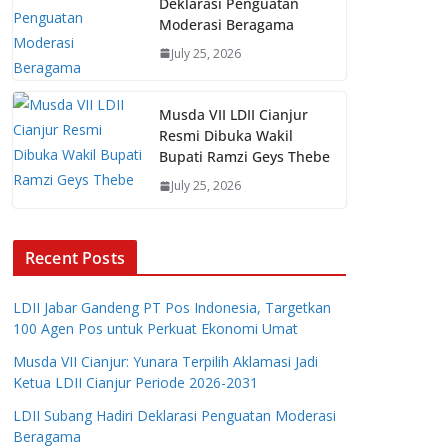
Deklarasi Penguatan
Moderasi Beragama
July 25, 2026
Musda VII LDII Cianjur
Resmi Dibuka Wakil
Bupati Ramzi Geys Thebe
July 25, 2026
Recent Posts
LDII Jabar Gandeng PT Pos Indonesia, Targetkan
100 Agen Pos untuk Perkuat Ekonomi Umat
Musda VII Cianjur: Yunara Terpilih Aklamasi Jadi
Ketua LDII Cianjur Periode 2026-2031
LDII Subang Hadiri Deklarasi Penguatan Moderasi
Beragama