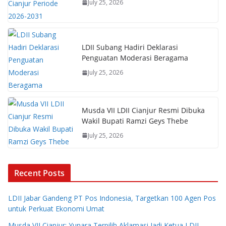
July 25, 2026
LDII Subang Hadiri Deklarasi
Penguatan Moderasi Beragama
July 25, 2026
Musda VII LDII Cianjur Resmi Dibuka
Wakil Bupati Ramzi Geys Thebe
July 25, 2026
Recent Posts
LDII Jabar Gandeng PT Pos Indonesia, Targetkan 100 Agen Pos
untuk Perkuat Ekonomi Umat
Musda VII Cianjur: Yunara Terpilih Aklamasi Jadi Ketua LDII