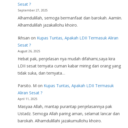
Sesat ?
September 27, 2025
Alhamdulillah, semoga bermanfaat dan barokah. Aamiin.
Alhamdulillah jazakallohu khoiro.
Ikhsan
on
Kupas Tuntas, Apakah LDII Termasuk Aliran
Sesat ?
August 26, 2025
Hebat pak, penjelasan nya mudah difahami,saya kira
LDII sesat ternyata cuman kabar miring dari orang yang
tidak suka, dan ternyata…
Parsito. M
on
Kupas Tuntas, Apakah LDII Termasuk
Aliran Sesat ?
April 11, 2025
Masyaa Allah, mantap purantap penjelasannya pak
Ustadz. Semoga Allah paring aman, selamat lancar dan
barokah. Alhamdulillahi jazakumullohu khoiro.