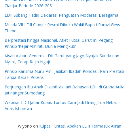
Cianjur Periode 2026-2031
LDII Subang Hadiri Deklarasi Penguatan Moderasi Beragama
Musda VII LDII Cianjur Resmi Dibuka Wakil Bupati Ramzi Geys
Thebe
Berprestasi hingga Nasional, Atlet Futsal Garut Ini Pegang
Prinsip ‘Kejar Akhirat, Dunia Mengikuti’
Kisah Azhar, Generus LDII Garut yang Jago Nyajak Sunda dan
Nyilat, Tetap Rajin Ngaji
Prinsip Karisma Nurul Aini: Jadikan Ibadah Pondasi, Raih Prestasi
Tanpa Batasi Potensi
Perjuangan Ibu Anak Disabilitas Jadi Bahasan LDII di Graha Aulia
Jatinangor Sumedang
Webinar LDII Jabar Kupas Tuntas Cara Jadi Orang Tua Hebat
Anak Istimewa
Wiyono
on
Kupas Tuntas, Apakah LDII Termasuk Aliran