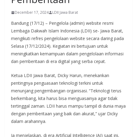
December 17, 2024
LDII Jawa Barat
Bandung (17/12) – Pengelola (admin) website resmi
Lembaga Dakwah Islam Indonesia (LDII) se- Jawa Barat,
mengikuti refres pengelolaan website secara daring pada
Selasa (17/12/2024). Kegiatan ini bertujuan untuk
meningkatkan kemampuan dalam pengelolaan informasi
dan pemberitaan di era digital yang serba cepat.
Ketua LDII Jawa Barat, Dicky Harun, menekankan
pentingnya penguasaan teknologi terkini untuk
menunjang pengembangan organisasi. “Teknologi terus
berkembang, kita harus bisa menguasainya agar tidak
tertinggal zaman. LDII harus mampu tampil di dunia maya
dengan pemberitaan yang baik dan akurat,” ujar Dicky
dalam arahannya.
Ia menjelaskan, di era Artificial Intelligence (AI) saat ini,