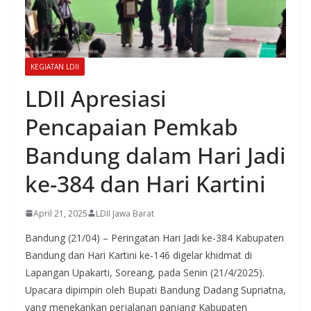
KEGIATAN LDII
LDII Apresiasi
Pencapaian Pemkab
Bandung dalam Hari Jadi
ke-384 dan Hari Kartini
April 21, 2025
LDII Jawa Barat
Bandung (21/04) – Peringatan Hari Jadi ke-384 Kabupaten
Bandung dan Hari Kartini ke-146 digelar khidmat di
Lapangan Upakarti, Soreang, pada Senin (21/4/2025).
Upacara dipimpin oleh Bupati Bandung Dadang Supriatna,
yang menekankan perjalanan panjang Kabupaten