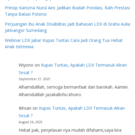
Prinsip Karisma Nurul Aini: Jadikan Ibadah Pondasi, Raih Prestasi
Tanpa Batasi Potensi
Perjuangan Ibu Anak Disabilitas Jadi Bahasan LDII di Graha Aulia
Jatinangor Sumedang
Webinar LDII Jabar Kupas Tuntas Cara Jadi Orang Tua Hebat
Anak Istimewa
Wiyono
on
Kupas Tuntas, Apakah LDII Termasuk Aliran
Sesat ?
September 27, 2025
Alhamdulillah, semoga bermanfaat dan barokah. Aamiin.
Alhamdulillah jazakallohu khoiro.
Ikhsan
on
Kupas Tuntas, Apakah LDII Termasuk Aliran
Sesat ?
August 26, 2025
Hebat pak, penjelasan nya mudah difahami,saya kira