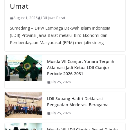
Umat
August 1, 2026
LDII Jawa Barat
Sumedang – DPW Lembaga Dakwah Islam Indonesia
(LDII) Provinsi Jawa Barat melalui Biro Ekonomi dan
Pemberdayaan Masyarakat (EPM) menjalin sinergi
Musda VII Cianjur: Yunara Terpilih
Aklamasi Jadi Ketua LDII Cianjur
Periode 2026-2031
July 25, 2026
LDII Subang Hadiri Deklarasi
Penguatan Moderasi Beragama
July 25, 2026
Musda VII LDII Cianjur Resmi Dibuka