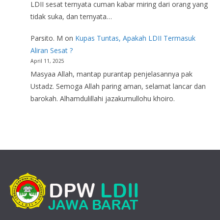
LDII sesat ternyata cuman kabar miring dari orang yang
tidak suka, dan ternyata…
Parsito. M
on
Kupas Tuntas, Apakah LDII Termasuk
Aliran Sesat ?
April 11, 2025
Masyaa Allah, mantap purantap penjelasannya pak
Ustadz. Semoga Allah paring aman, selamat lancar dan
barokah. Alhamdulillahi jazakumullohu khoiro.