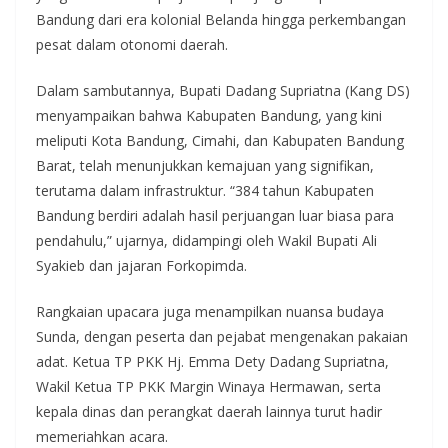
Bandung dari era kolonial Belanda hingga perkembangan
pesat dalam otonomi daerah.
Dalam sambutannya, Bupati Dadang Supriatna (Kang DS)
menyampaikan bahwa Kabupaten Bandung, yang kini
meliputi Kota Bandung, Cimahi, dan Kabupaten Bandung
Barat, telah menunjukkan kemajuan yang signifikan,
terutama dalam infrastruktur. “384 tahun Kabupaten
Bandung berdiri adalah hasil perjuangan luar biasa para
pendahulu,” ujarnya, didampingi oleh Wakil Bupati Ali
Syakieb dan jajaran Forkopimda.
Rangkaian upacara juga menampilkan nuansa budaya
Sunda, dengan peserta dan pejabat mengenakan pakaian
adat. Ketua TP PKK Hj. Emma Dety Dadang Supriatna,
Wakil Ketua TP PKK Margin Winaya Hermawan, serta
kepala dinas dan perangkat daerah lainnya turut hadir
memeriahkan acara.