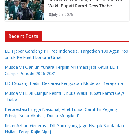
Wakil Bupati Ramzi Geys Thebe
July 25, 2026
Recent Posts
LDII Jabar Gandeng PT Pos Indonesia, Targetkan 100 Agen Pos
untuk Perkuat Ekonomi Umat
Musda VII Cianjur: Yunara Terpilih Aklamasi Jadi Ketua LDII
Cianjur Periode 2026-2031
LDII Subang Hadiri Deklarasi Penguatan Moderasi Beragama
Musda VII LDII Cianjur Resmi Dibuka Wakil Bupati Ramzi Geys
Thebe
Berprestasi hingga Nasional, Atlet Futsal Garut Ini Pegang
Prinsip ‘Kejar Akhirat, Dunia Mengikuti’
Kisah Azhar, Generus LDII Garut yang Jago Nyajak Sunda dan
Nyilat, Tetap Rajin Ngaji