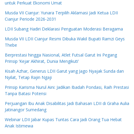
untuk Perkuat Ekonomi Umat
Musda VII Cianjur: Yunara Terpilih Aklamasi Jadi Ketua LDII
Cianjur Periode 2026-2031
LDII Subang Hadiri Deklarasi Penguatan Moderasi Beragama
Musda VII LDII Cianjur Resmi Dibuka Wakil Bupati Ramzi Geys
Thebe
Berprestasi hingga Nasional, Atlet Futsal Garut Ini Pegang
Prinsip ‘Kejar Akhirat, Dunia Mengikuti’
Kisah Azhar, Generus LDII Garut yang Jago Nyajak Sunda dan
Nyilat, Tetap Rajin Ngaji
Prinsip Karisma Nurul Aini: Jadikan Ibadah Pondasi, Raih Prestasi
Tanpa Batasi Potensi
Perjuangan Ibu Anak Disabilitas Jadi Bahasan LDII di Graha Aulia
Jatinangor Sumedang
Webinar LDII Jabar Kupas Tuntas Cara Jadi Orang Tua Hebat
Anak Istimewa