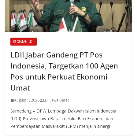
KEGIATAN LDII
LDII Jabar Gandeng PT Pos
Indonesia, Targetkan 100 Agen
Pos untuk Perkuat Ekonomi
Umat
August 1, 2026
LDII Jawa Barat
Sumedang – DPW Lembaga Dakwah Islam Indonesia
(LDII) Provinsi Jawa Barat melalui Biro Ekonomi dan
Pemberdayaan Masyarakat (EPM) menjalin sinergi