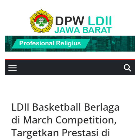
Skip
to
content
LDII Basketball Berlaga
di March Competition,
Targetkan Prestasi di