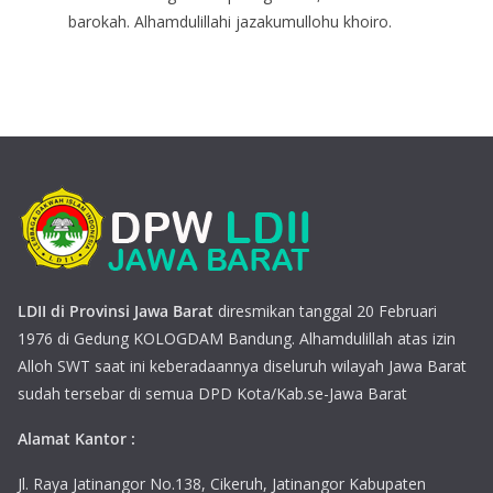
barokah. Alhamdulillahi jazakumullohu khoiro.
LDII di Provinsi Jawa Barat
diresmikan tanggal 20 Februari
1976 di Gedung KOLOGDAM Bandung. Alhamdulillah atas izin
Alloh SWT saat ini keberadaannya diseluruh wilayah Jawa Barat
sudah tersebar di semua DPD Kota/Kab.se-Jawa Barat
Alamat Kantor :
Jl. Raya Jatinangor No.138, Cikeruh, Jatinangor Kabupaten