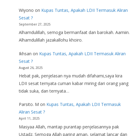
Wiyono
on
Kupas Tuntas, Apakah LDII Termasuk Aliran
Sesat ?
September 27, 2025
Alhamdulillah, semoga bermanfaat dan barokah. Aamiin.
Alhamdulillah jazakallohu khoiro.
Ikhsan
on
Kupas Tuntas, Apakah LDII Termasuk Aliran
Sesat ?
August 26, 2025
Hebat pak, penjelasan nya mudah difahami,saya kira
LDII sesat ternyata cuman kabar miring dari orang yang
tidak suka, dan ternyata…
Parsito. M
on
Kupas Tuntas, Apakah LDII Termasuk
Aliran Sesat ?
April 11, 2025
Masyaa Allah, mantap purantap penjelasannya pak
Ustadz. Semoga Allah paring aman, selamat lancar dan