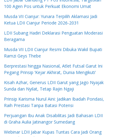
100 Agen Pos untuk Perkuat Ekonomi Umat
Musda VII Cianjur: Yunara Terpilih Aklamasi Jadi
Ketua LDII Cianjur Periode 2026-2031
LDII Subang Hadiri Deklarasi Penguatan Moderasi
Beragama
Musda VII LDII Cianjur Resmi Dibuka Wakil Bupati
Ramzi Geys Thebe
Berprestasi hingga Nasional, Atlet Futsal Garut Ini
Pegang Prinsip ‘Kejar Akhirat, Dunia Mengikuti’
Kisah Azhar, Generus LDII Garut yang Jago Nyajak
Sunda dan Nyilat, Tetap Rajin Ngaji
Prinsip Karisma Nurul Aini: Jadikan Ibadah Pondasi,
Raih Prestasi Tanpa Batasi Potensi
Perjuangan Ibu Anak Disabilitas Jadi Bahasan LDII
di Graha Aulia Jatinangor Sumedang
Webinar LDII Jabar Kupas Tuntas Cara Jadi Orang