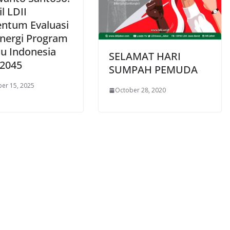
l LDII
tum Evaluasi
inergi Program
u Indonesia
SELAMAT HARI
2045
SUMPAH PEMUDA
er 15, 2025
October 28, 2020