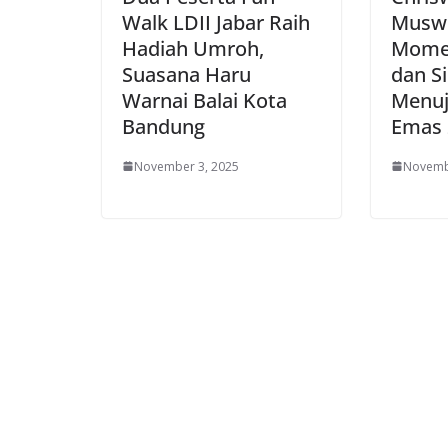
Walk LDII Jabar Raih
Muswi
Hadiah Umroh,
Momen
Suasana Haru
dan S
Warnai Balai Kota
Menuj
Bandung
Emas 
November 3, 2025
Novemb