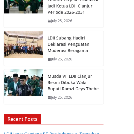
Jadi Ketua LDII Cianjur
Periode 2026-2031
July 25, 2026
LDII Subang Hadiri
Deklarasi Penguatan
Moderasi Beragama
July 25, 2026
Musda VII LDII Cianjur
Resmi Dibuka Wakil
Bupati Ramzi Geys Thebe
July 25, 2026
Recent Posts
LDII Jabar Gandeng PT Pos Indonesia, Targetkan