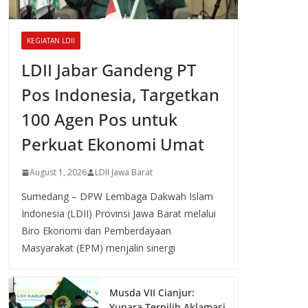
KEGIATAN LDII
LDII Jabar Gandeng PT
Pos Indonesia, Targetkan
100 Agen Pos untuk
Perkuat Ekonomi Umat
August 1, 2026
LDII Jawa Barat
Sumedang – DPW Lembaga Dakwah Islam
Indonesia (LDII) Provinsi Jawa Barat melalui
Biro Ekonomi dan Pemberdayaan
Masyarakat (EPM) menjalin sinergi
Musda VII Cianjur:
Yunara Terpilih Aklamasi