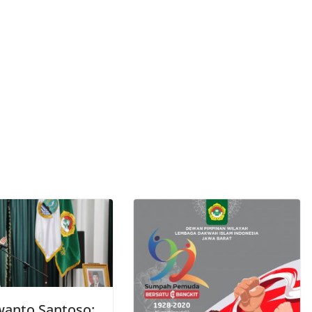
wanto Santoso: