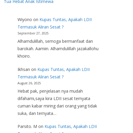
Tua Hebat Anak Istimewa
Wiyono
on
Kupas Tuntas, Apakah LDII
Termasuk Aliran Sesat ?
September 27, 2025
Alhamdulillah, semoga bermanfaat dan
barokah. Aamiin. Alhamdulillah jazakallohu
khoiro.
Ikhsan
on
Kupas Tuntas, Apakah LDII
Termasuk Aliran Sesat ?
August 26, 2025
Hebat pak, penjelasan nya mudah
difahami,saya kira LDII sesat ternyata
cuman kabar miring dari orang yang tidak
suka, dan ternyata…
Parsito. M
on
Kupas Tuntas, Apakah LDII