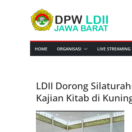
Skip
to
content
HOME
ORGANISASI
LIVE STREAMING
LDII Dorong Silaturah
Kajian Kitab di Kunin