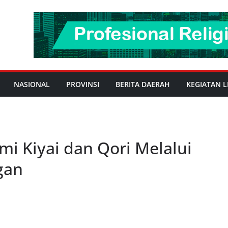
NASIONAL
PROVINSI
BERITA DAERAH
KEGIATAN L
mi Kiyai dan Qori Melalui
gan