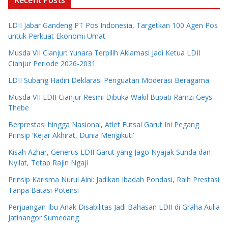
Recent Posts
LDII Jabar Gandeng PT Pos Indonesia, Targetkan 100 Agen Pos
untuk Perkuat Ekonomi Umat
Musda VII Cianjur: Yunara Terpilih Aklamasi Jadi Ketua LDII
Cianjur Periode 2026-2031
LDII Subang Hadiri Deklarasi Penguatan Moderasi Beragama
Musda VII LDII Cianjur Resmi Dibuka Wakil Bupati Ramzi Geys
Thebe
Berprestasi hingga Nasional, Atlet Futsal Garut Ini Pegang
Prinsip ‘Kejar Akhirat, Dunia Mengikuti’
Kisah Azhar, Generus LDII Garut yang Jago Nyajak Sunda dan
Nyilat, Tetap Rajin Ngaji
Prinsip Karisma Nurul Aini: Jadikan Ibadah Pondasi, Raih Prestasi
Tanpa Batasi Potensi
Perjuangan Ibu Anak Disabilitas Jadi Bahasan LDII di Graha Aulia
Jatinangor Sumedang