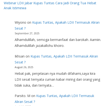
Webinar LDII Jabar Kupas Tuntas Cara Jadi Orang Tua Hebat
Anak Istimewa
Wiyono
on
Kupas Tuntas, Apakah LDII Termasuk Aliran
Sesat ?
September 27, 2025
Alhamdulillah, semoga bermanfaat dan barokah. Aamiin.
Alhamdulillah jazakallohu khoiro.
Ikhsan
on
Kupas Tuntas, Apakah LDII Termasuk Aliran
Sesat ?
August 26, 2025
Hebat pak, penjelasan nya mudah difahami,saya kira
LDII sesat ternyata cuman kabar miring dari orang yang
tidak suka, dan ternyata…
Parsito. M
on
Kupas Tuntas, Apakah LDII Termasuk
Aliran Sesat ?