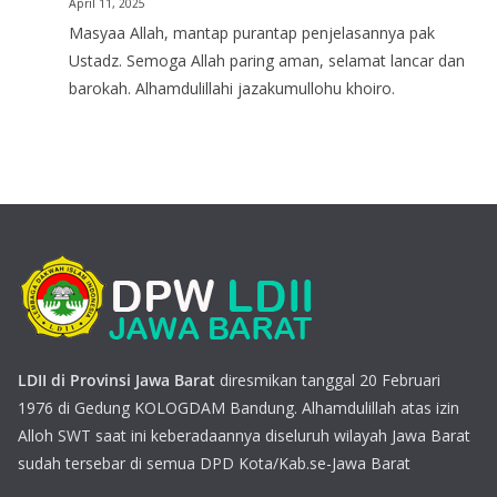
April 11, 2025
Masyaa Allah, mantap purantap penjelasannya pak
Ustadz. Semoga Allah paring aman, selamat lancar dan
barokah. Alhamdulillahi jazakumullohu khoiro.
LDII di Provinsi Jawa Barat
diresmikan tanggal 20 Februari
1976 di Gedung KOLOGDAM Bandung. Alhamdulillah atas izin
Alloh SWT saat ini keberadaannya diseluruh wilayah Jawa Barat
sudah tersebar di semua DPD Kota/Kab.se-Jawa Barat