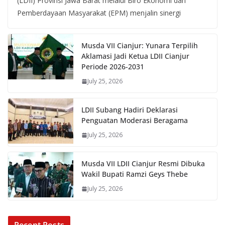
(LDII) Provinsi Jawa Barat melalui Biro Ekonomi dan
Pemberdayaan Masyarakat (EPM) menjalin sinergi
Musda VII Cianjur: Yunara Terpilih
Aklamasi Jadi Ketua LDII Cianjur
Periode 2026-2031
July 25, 2026
LDII Subang Hadiri Deklarasi
Penguatan Moderasi Beragama
July 25, 2026
Musda VII LDII Cianjur Resmi Dibuka
Wakil Bupati Ramzi Geys Thebe
July 25, 2026