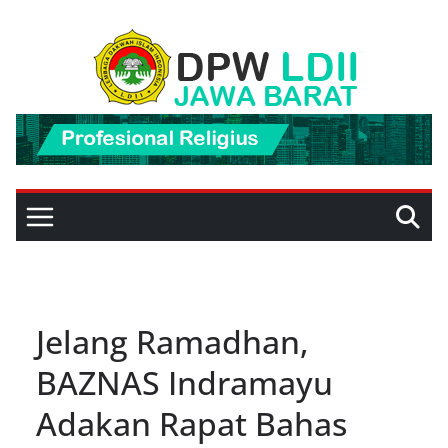
Skip
to
content
Jelang Ramadhan,
BAZNAS Indramayu
Adakan Rapat Bahas