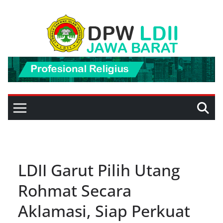
Skip
to
content
LDII Garut Pilih Utang
Rohmat Secara
Aklamasi, Siap Perkuat