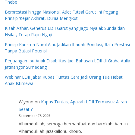
Thebe
Berprestasi hingga Nasional, Atlet Futsal Garut Ini Pegang
Prinsip ‘Kejar Akhirat, Dunia Mengikuti’
Kisah Azhar, Generus LDII Garut yang Jago Nyajak Sunda dan
Nyilat, Tetap Rajin Ngaji
Prinsip Karisma Nurul Aini: Jadikan Ibadah Pondasi, Raih Prestasi
Tanpa Batasi Potensi
Perjuangan Ibu Anak Disabilitas Jadi Bahasan LDII di Graha Aulia
Jatinangor Sumedang
Webinar LDII Jabar Kupas Tuntas Cara Jadi Orang Tua Hebat
Anak Istimewa
Wiyono
on
Kupas Tuntas, Apakah LDII Termasuk Aliran
Sesat ?
September 27, 2025
Alhamdulillah, semoga bermanfaat dan barokah. Aamiin.
Alhamdulillah jazakallohu khoiro.