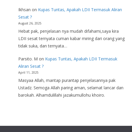
Ikhsan
on
Kupas Tuntas, Apakah LDII Termasuk Aliran
Sesat ?
August 26, 2025
Hebat pak, penjelasan nya mudah difahami,saya kira
LDII sesat ternyata cuman kabar miring dari orang yang
tidak suka, dan ternyata…
Parsito. M
on
Kupas Tuntas, Apakah LDII Termasuk
Aliran Sesat ?
April 11, 2025
Masyaa Allah, mantap purantap penjelasannya pak
Ustadz. Semoga Allah paring aman, selamat lancar dan
barokah. Alhamdulillahi jazakumullohu khoiro.