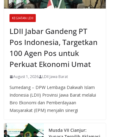
KEGIATAN LDII
LDII Jabar Gandeng PT
Pos Indonesia, Targetkan
100 Agen Pos untuk
Perkuat Ekonomi Umat
August 1, 2026
LDII Jawa Barat
Sumedang – DPW Lembaga Dakwah Islam
Indonesia (LDII) Provinsi Jawa Barat melalui
Biro Ekonomi dan Pemberdayaan
Masyarakat (EPM) menjalin sinergi
Musda VII Cianjur:
Yunara Terpilih Aklamasi