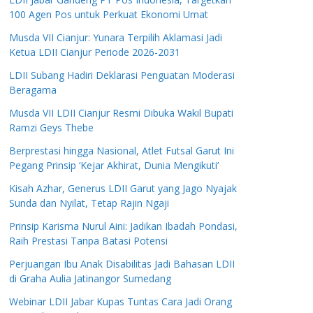
100 Agen Pos untuk Perkuat Ekonomi Umat
Musda VII Cianjur: Yunara Terpilih Aklamasi Jadi
Ketua LDII Cianjur Periode 2026-2031
LDII Subang Hadiri Deklarasi Penguatan Moderasi
Beragama
Musda VII LDII Cianjur Resmi Dibuka Wakil Bupati
Ramzi Geys Thebe
Berprestasi hingga Nasional, Atlet Futsal Garut Ini
Pegang Prinsip ‘Kejar Akhirat, Dunia Mengikuti’
Kisah Azhar, Generus LDII Garut yang Jago Nyajak
Sunda dan Nyilat, Tetap Rajin Ngaji
Prinsip Karisma Nurul Aini: Jadikan Ibadah Pondasi,
Raih Prestasi Tanpa Batasi Potensi
Perjuangan Ibu Anak Disabilitas Jadi Bahasan LDII
di Graha Aulia Jatinangor Sumedang
Webinar LDII Jabar Kupas Tuntas Cara Jadi Orang