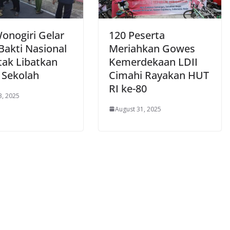
Wonogiri Gelar
120 Peserta
Bakti Nasional
Meriahkan Gowes
tak Libatkan
Kemerdekaan LDII
 Sekolah
Cimahi Rayakan HUT
RI ke-80
3, 2025
August 31, 2025