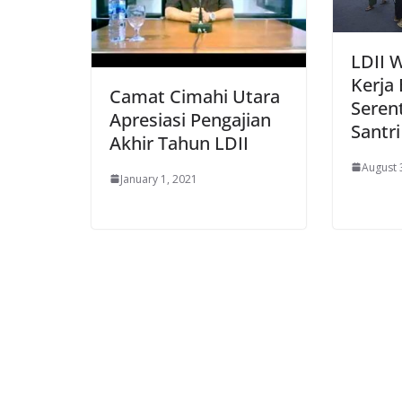
LDII 
Kerja 
Camat Cimahi Utara
Seren
Apresiasi Pengajian
Santri
Akhir Tahun LDII
August 
January 1, 2021