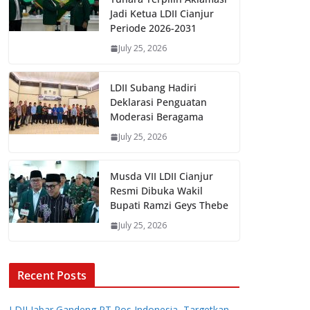
Jadi Ketua LDII Cianjur
Periode 2026-2031
July 25, 2026
LDII Subang Hadiri
Deklarasi Penguatan
Moderasi Beragama
July 25, 2026
Musda VII LDII Cianjur
Resmi Dibuka Wakil
Bupati Ramzi Geys Thebe
July 25, 2026
Recent Posts
LDII Jabar Gandeng PT Pos Indonesia, Targetkan