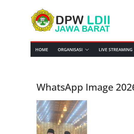
Skip
to
content
HOME
ORGANISASI
LIVE STREAMING
WhatsApp Image 2026-