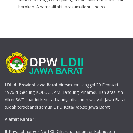
barokah. Alhamdulillahi jazakumullohu khoiro.
LDII di Provinsi Jawa Barat
diresmikan tanggal 20 Februari
1976 di Gedung KOLOGDAM Bandung. Alhamdulillah atas izin
Alloh SWT saat ini keberadaannya diseluruh wilayah Jawa Barat
sudah tersebar di semua DPD Kota/Kab.se-Jawa Barat
Alamat Kantor :
Jl. Raya Jatinangor No.138, Cikeruh, Jatinangor Kabupaten