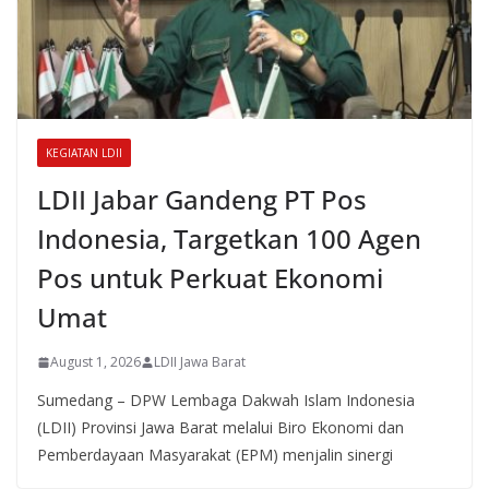
KEGIATAN LDII
LDII Jabar Gandeng PT Pos
Indonesia, Targetkan 100 Agen
Pos untuk Perkuat Ekonomi
Umat
August 1, 2026
LDII Jawa Barat
Sumedang – DPW Lembaga Dakwah Islam Indonesia
(LDII) Provinsi Jawa Barat melalui Biro Ekonomi dan
Pemberdayaan Masyarakat (EPM) menjalin sinergi