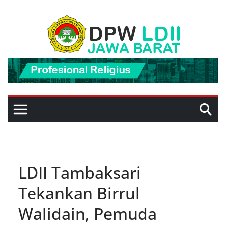
Skip
to
content
LDII Tambaksari
Tekankan Birrul
Walidain, Pemuda