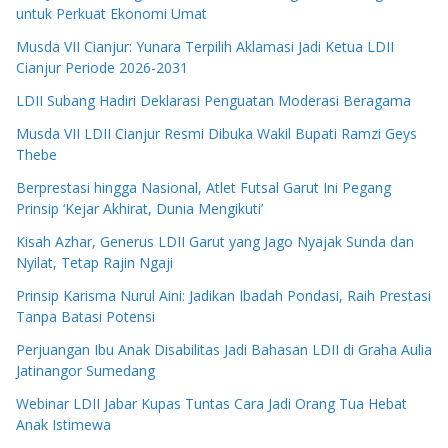
untuk Perkuat Ekonomi Umat
Musda VII Cianjur: Yunara Terpilih Aklamasi Jadi Ketua LDII
Cianjur Periode 2026-2031
LDII Subang Hadiri Deklarasi Penguatan Moderasi Beragama
Musda VII LDII Cianjur Resmi Dibuka Wakil Bupati Ramzi Geys
Thebe
Berprestasi hingga Nasional, Atlet Futsal Garut Ini Pegang
Prinsip ‘Kejar Akhirat, Dunia Mengikuti’
Kisah Azhar, Generus LDII Garut yang Jago Nyajak Sunda dan
Nyilat, Tetap Rajin Ngaji
Prinsip Karisma Nurul Aini: Jadikan Ibadah Pondasi, Raih Prestasi
Tanpa Batasi Potensi
Perjuangan Ibu Anak Disabilitas Jadi Bahasan LDII di Graha Aulia
Jatinangor Sumedang
Webinar LDII Jabar Kupas Tuntas Cara Jadi Orang Tua Hebat
Anak Istimewa