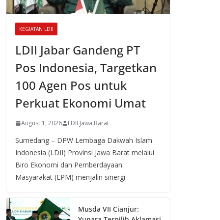
KEGIATAN LDII
LDII Jabar Gandeng PT
Pos Indonesia, Targetkan
100 Agen Pos untuk
Perkuat Ekonomi Umat
August 1, 2026
LDII Jawa Barat
Sumedang – DPW Lembaga Dakwah Islam
Indonesia (LDII) Provinsi Jawa Barat melalui
Biro Ekonomi dan Pemberdayaan
Masyarakat (EPM) menjalin sinergi
Musda VII Cianjur:
Yunara Terpilih Aklamasi