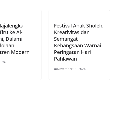
Majalengka
Festival Anak Sholeh,
Tiru ke Al-
Kreativitas dan
i, Dalami
Semangat
lolaan
Kebangsaan Warnai
tren Modern
Peringatan Hari
Pahlawan
 2026
November 11, 2024