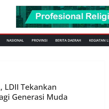
NASIONAL
PROVINSI
BERITA DAERAH
KEGIATAN L
, LDII Tekankan
bagi Generasi Muda