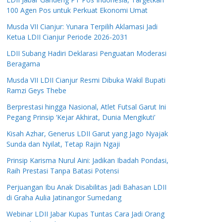
100 Agen Pos untuk Perkuat Ekonomi Umat
Musda VII Cianjur: Yunara Terpilih Aklamasi Jadi
Ketua LDII Cianjur Periode 2026-2031
LDII Subang Hadiri Deklarasi Penguatan Moderasi
Beragama
Musda VII LDII Cianjur Resmi Dibuka Wakil Bupati
Ramzi Geys Thebe
Berprestasi hingga Nasional, Atlet Futsal Garut Ini
Pegang Prinsip ‘Kejar Akhirat, Dunia Mengikuti’
Kisah Azhar, Generus LDII Garut yang Jago Nyajak
Sunda dan Nyilat, Tetap Rajin Ngaji
Prinsip Karisma Nurul Aini: Jadikan Ibadah Pondasi,
Raih Prestasi Tanpa Batasi Potensi
Perjuangan Ibu Anak Disabilitas Jadi Bahasan LDII
di Graha Aulia Jatinangor Sumedang
Webinar LDII Jabar Kupas Tuntas Cara Jadi Orang