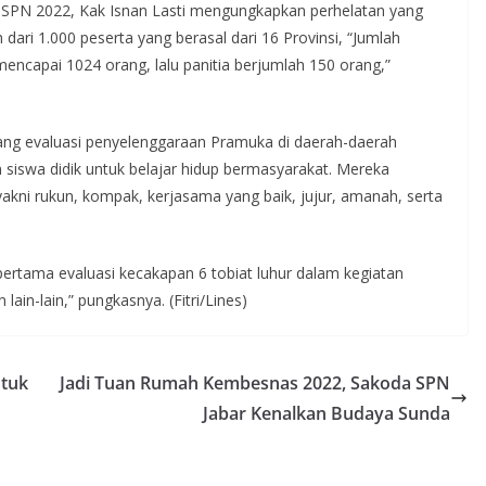
 SPN 2022, Kak Isnan Lasti mengungkapkan perhelatan yang
ih dari 1.000 peserta yang berasal dari 16 Provinsi, “Jumlah
encapai 1024 orang, lalu panitia berjumlah 150 orang,”
jang evaluasi penyelenggaraan Pramuka di daerah-daerah
siswa didik untuk belajar hidup bermasyarakat. Mereka
akni rukun, kompak, kerjasama yang baik, jujur, amanah, serta
rtama evaluasi kecakapan 6 tobiat luhur dalam kegiatan
in-lain,” pungkasnya. (Fitri/Lines)
ntuk
Jadi Tuan Rumah Kembesnas 2022, Sakoda SPN
Jabar Kenalkan Budaya Sunda