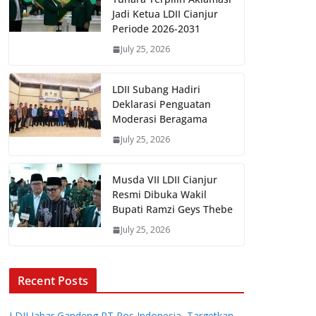
Jadi Ketua LDII Cianjur
Periode 2026-2031
July 25, 2026
LDII Subang Hadiri
Deklarasi Penguatan
Moderasi Beragama
July 25, 2026
Musda VII LDII Cianjur
Resmi Dibuka Wakil
Bupati Ramzi Geys Thebe
July 25, 2026
Recent Posts
LDII Jabar Gandeng PT Pos Indonesia, Targetkan