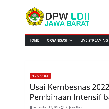
Skip
to
content
HOME
ORGANISASI
LIVE STREAMING
KEGIATAN LDII
Usai Kembesnas 2022
Pembinaan Intensif 
September 18, 2022
LDII Jawa Barat