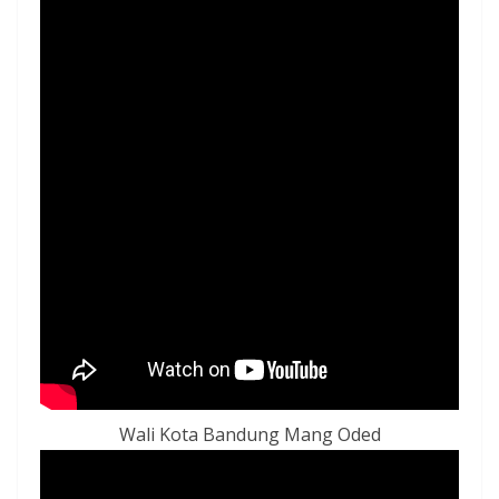
Wali Kota Bandung Mang Oded