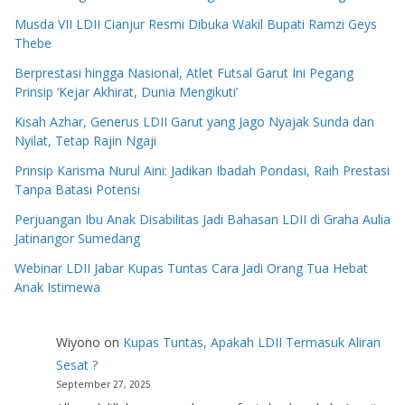
Musda VII LDII Cianjur Resmi Dibuka Wakil Bupati Ramzi Geys
Thebe
Berprestasi hingga Nasional, Atlet Futsal Garut Ini Pegang
Prinsip ‘Kejar Akhirat, Dunia Mengikuti’
Kisah Azhar, Generus LDII Garut yang Jago Nyajak Sunda dan
Nyilat, Tetap Rajin Ngaji
Prinsip Karisma Nurul Aini: Jadikan Ibadah Pondasi, Raih Prestasi
Tanpa Batasi Potensi
Perjuangan Ibu Anak Disabilitas Jadi Bahasan LDII di Graha Aulia
Jatinangor Sumedang
Webinar LDII Jabar Kupas Tuntas Cara Jadi Orang Tua Hebat
Anak Istimewa
Wiyono
on
Kupas Tuntas, Apakah LDII Termasuk Aliran
Sesat ?
September 27, 2025