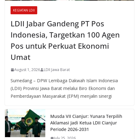
KEGIATAN LDII
LDII Jabar Gandeng PT Pos
Indonesia, Targetkan 100 Agen
Pos untuk Perkuat Ekonomi
Umat
August 1, 2026
LDII Jawa Barat
Sumedang – DPW Lembaga Dakwah Islam Indonesia
(LDII) Provinsi Jawa Barat melalui Biro Ekonomi dan
Pemberdayaan Masyarakat (EPM) menjalin sinergi
Musda VII Cianjur: Yunara Terpilih
Aklamasi Jadi Ketua LDII Cianjur
Periode 2026-2031
July 25, 2026