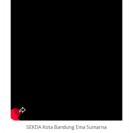
SEKDA Kota Bandung Ema Sumarna