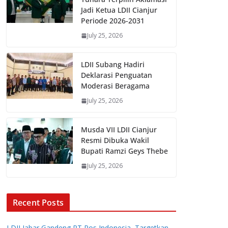
Jadi Ketua LDII Cianjur
Periode 2026-2031
July 25, 2026
LDII Subang Hadiri
Deklarasi Penguatan
Moderasi Beragama
July 25, 2026
Musda VII LDII Cianjur
Resmi Dibuka Wakil
Bupati Ramzi Geys Thebe
July 25, 2026
Recent Posts
LDII Jabar Gandeng PT Pos Indonesia, Targetkan