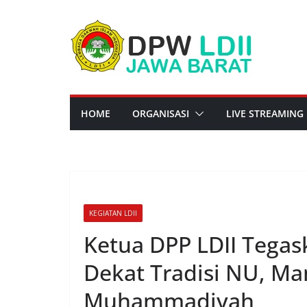
Skip
to
content
HOME
ORGANISASI
LIVE STREAMING
KEGIATAN LDII
Ketua DPP LDII Tegas
Dekat Tradisi NU, M
Muhammadiyah