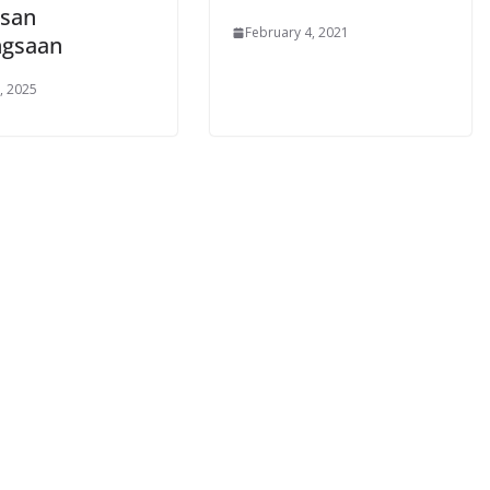
san
February 4, 2021
gsaan
, 2025