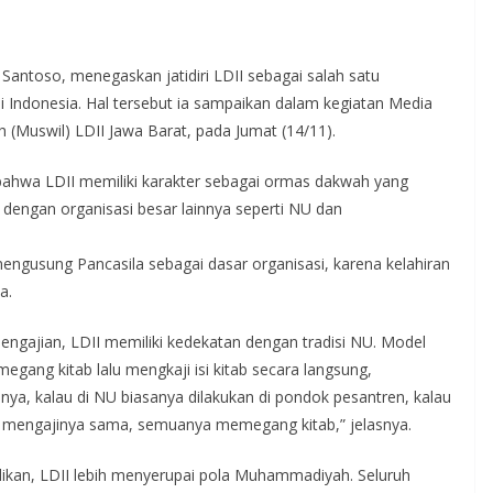
Santoso, menegaskan jatidiri LDII sebagai salah satu
 Indonesia. Hal tersebut ia sampaikan dalam kegiatan Media
(Muswil) LDII Jawa Barat, pada Jumat (14/11).
ahwa LDII memiliki karakter sebagai ormas dakwah yang
 dengan organisasi besar lainnya seperti NU dan
 mengusung Pancasila sebagai dasar organisasi, karena kelahiran
a.
ngajian, LDII memiliki kedekatan dengan tradisi NU. Model
ang kitab lalu mengkaji isi kitab secara langsung,
ya, kalau di NU biasanya dilakukan di pondok pesantren, kalau
ra mengajinya sama, semuanya memegang kitab,” jelasnya.
ikan, LDII lebih menyerupai pola Muhammadiyah. Seluruh