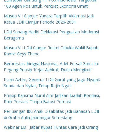
100 Agen Pos untuk Perkuat Ekonomi Umat
Musda VII Cianjur: Yunara Terpilih Aklamasi Jadi
Ketua LDII Cianjur Periode 2026-2031
LDII Subang Hadiri Deklarasi Penguatan Moderasi
Beragama
Musda VII LDII Cianjur Resmi Dibuka Wakil Bupati
Ramzi Geys Thebe
Berprestasi hingga Nasional, Atlet Futsal Garut Ini
Pegang Prinsip ‘Kejar Akhirat, Dunia Mengikuti’
Kisah Azhar, Generus LDII Garut yang Jago Nyajak
Sunda dan Nyilat, Tetap Rajin Ngaji
Prinsip Karisma Nurul Aini: Jadikan Ibadah Pondasi,
Raih Prestasi Tanpa Batasi Potensi
Perjuangan Ibu Anak Disabilitas Jadi Bahasan LDII
di Graha Aulia Jatinangor Sumedang
Webinar LDII Jabar Kupas Tuntas Cara Jadi Orang