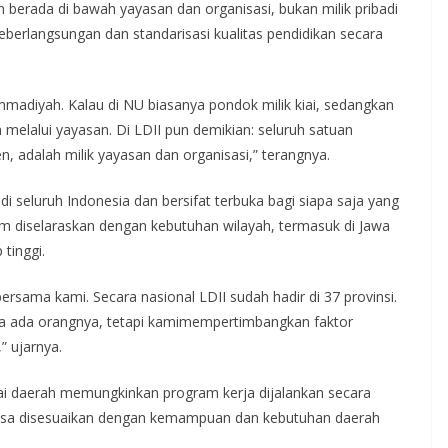
 berada di bawah yayasan dan organisasi, bukan milik pribadi
berlangsungan dan standarisasi kualitas pendidikan secara
adiyah. Kalau di NU biasanya pondok milik kiai, sedangkan
lalui yayasan. Di LDII pun demikian: seluruh satuan
, adalah milik yayasan dan organisasi,” terangnya.
 seluruh Indonesia dan bersifat terbuka bagi siapa saja yang
ram diselaraskan dengan kebutuhan wilayah, termasuk di Jawa
tinggi.
ersama kami. Secara nasional LDII sudah hadir di 37 provinsi.
 ada orangnya, tetapi kamimempertimbangkan faktor
 ujarnya.
i daerah memungkinkan program kerja dijalankan secara
bisa disesuaikan dengan kemampuan dan kebutuhan daerah