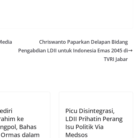
Media
Chriswanto Paparkan Delapan Bidang
Pengabdian LDII untuk Indonesia Emas 2045 di
TVRI Jabar
ediri
Picu Disintegrasi,
urahim ke
LDII Prihatin Perang
ngpol, Bahas
Isu Politik Via
 Ormas dalam
Medsos