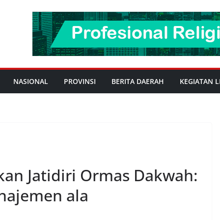
NASIONAL
PROVINSI
BERITA DAERAH
KEGIATAN L
kan Jatidiri Ormas Dakwah:
anajemen ala