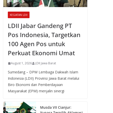
KEGIATAN LDII
LDII Jabar Gandeng PT
Pos Indonesia, Targetkan
100 Agen Pos untuk
Perkuat Ekonomi Umat
August 1, 2026
LDII Jawa Barat
Sumedang – DPW Lembaga Dakwah Islam
Indonesia (LDII) Provinsi Jawa Barat melalui
Biro Ekonomi dan Pemberdayaan
Masyarakat (EPM) menjalin sinergi
Musda VII Cianjur:
Yunara Terpilih Aklamasi