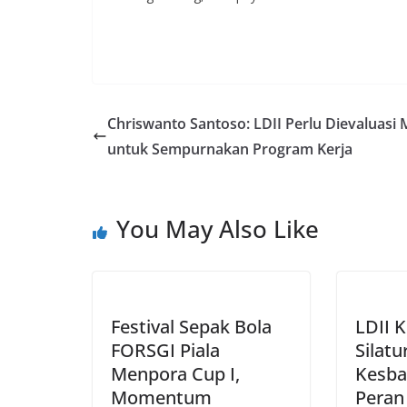
Chriswanto Santoso: LDII Perlu Dievaluasi 
untuk Sempurnakan Program Kerja
You May Also Like
Festival Sepak Bola
LDII K
FORSGI Piala
Silat
Menpora Cup I,
Kesba
Momentum
Peran