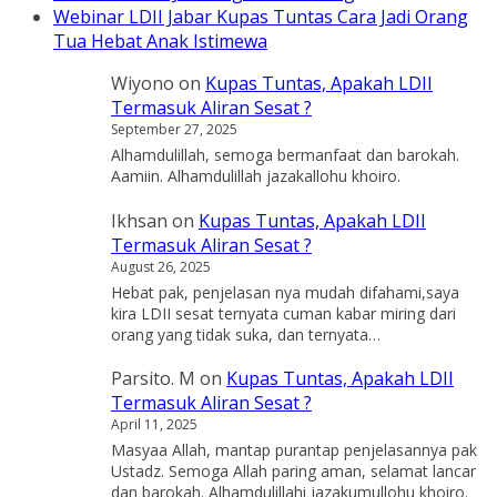
Webinar LDII Jabar Kupas Tuntas Cara Jadi Orang
Tua Hebat Anak Istimewa
Wiyono
on
Kupas Tuntas, Apakah LDII
Termasuk Aliran Sesat ?
September 27, 2025
Alhamdulillah, semoga bermanfaat dan barokah.
Aamiin. Alhamdulillah jazakallohu khoiro.
Ikhsan
on
Kupas Tuntas, Apakah LDII
Termasuk Aliran Sesat ?
August 26, 2025
Hebat pak, penjelasan nya mudah difahami,saya
kira LDII sesat ternyata cuman kabar miring dari
orang yang tidak suka, dan ternyata…
Parsito. M
on
Kupas Tuntas, Apakah LDII
Termasuk Aliran Sesat ?
April 11, 2025
Masyaa Allah, mantap purantap penjelasannya pak
Ustadz. Semoga Allah paring aman, selamat lancar
dan barokah. Alhamdulillahi jazakumullohu khoiro.