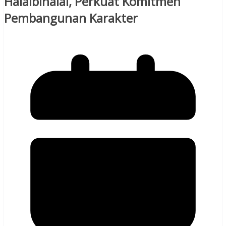
Halalbihalal, Perkuat Komitmen
Pembangunan Karakter