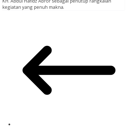
KH. Abdul Hafidz Abror sebagai penutup rangkaian
kegiatan yang penuh makna.