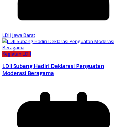
LDII Jawa Barat
Kegiatan LDII
LDII Subang Hadiri Deklarasi Penguatan
Moderasi Beragama