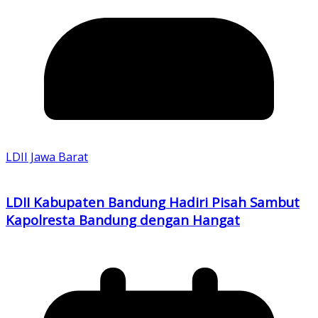
LDII Jawa Barat
LDII Kabupaten Bandung Hadiri Pisah Sambut
Kapolresta Bandung dengan Hangat