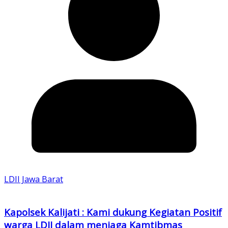
LDII Jawa Barat
Kapolsek Kalijati : Kami dukung Kegiatan Positif
warga LDII dalam menjaga Kamtibmas