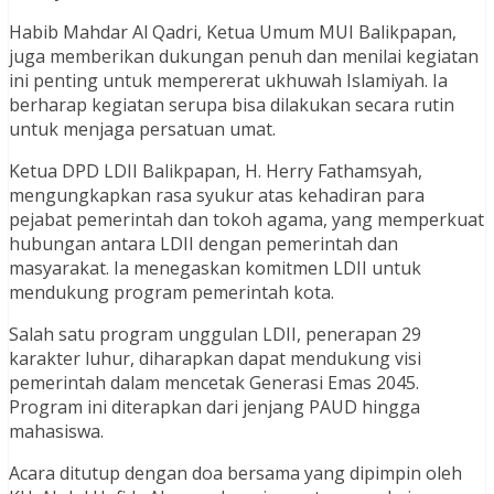
Habib Mahdar Al Qadri, Ketua Umum MUI Balikpapan,
juga memberikan dukungan penuh dan menilai kegiatan
ini penting untuk mempererat ukhuwah Islamiyah. Ia
berharap kegiatan serupa bisa dilakukan secara rutin
untuk menjaga persatuan umat.
Ketua DPD LDII Balikpapan, H. Herry Fathamsyah,
mengungkapkan rasa syukur atas kehadiran para
pejabat pemerintah dan tokoh agama, yang memperkuat
hubungan antara LDII dengan pemerintah dan
masyarakat. Ia menegaskan komitmen LDII untuk
mendukung program pemerintah kota.
Salah satu program unggulan LDII, penerapan 29
karakter luhur, diharapkan dapat mendukung visi
pemerintah dalam mencetak Generasi Emas 2045.
Program ini diterapkan dari jenjang PAUD hingga
mahasiswa.
Acara ditutup dengan doa bersama yang dipimpin oleh