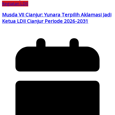
Kegiatan LDII
Musda VII Cianjur: Yunara Terpilih Aklamasi Jadi
Ketua LDII Cianjur Periode 2026-2031