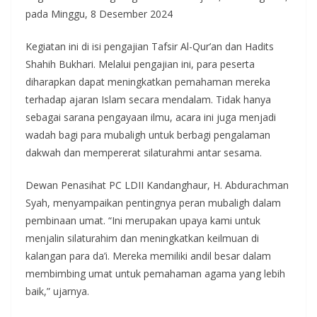
pada Minggu, 8 Desember 2024
Kegiatan ini di isi pengajian Tafsir Al-Qur’an dan Hadits
Shahih Bukhari. Melalui pengajian ini, para peserta
diharapkan dapat meningkatkan pemahaman mereka
terhadap ajaran Islam secara mendalam. Tidak hanya
sebagai sarana pengayaan ilmu, acara ini juga menjadi
wadah bagi para mubaligh untuk berbagi pengalaman
dakwah dan mempererat silaturahmi antar sesama.
Dewan Penasihat PC LDII Kandanghaur, H. Abdurachman
Syah, menyampaikan pentingnya peran mubaligh dalam
pembinaan umat. “Ini merupakan upaya kami untuk
menjalin silaturahim dan meningkatkan keilmuan di
kalangan para da’i. Mereka memiliki andil besar dalam
membimbing umat untuk pemahaman agama yang lebih
baik,” ujarnya.