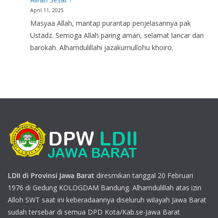
April 11, 2025
Masyaa Allah, mantap purantap penjelasannya pak
Ustadz. Semoga Allah paring aman, selamat lancar dan
barokah. Alhamdulillahi jazakumullohu khoiro.
LDII di Provinsi Jawa Barat
diresmikan tanggal 20 Februari
1976 di Gedung KOLOGDAM Bandung. Alhamdulillah atas izin
Alloh SWT saat ini keberadaannya diseluruh wilayah Jawa Barat
sudah tersebar di semua DPD Kota/Kab.se-Jawa Barat