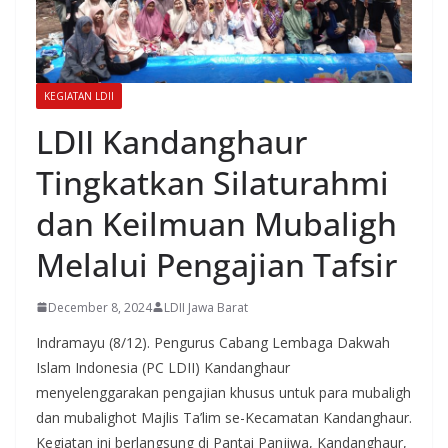
KEGIATAN LDII
LDII Kandanghaur
Tingkatkan Silaturahmi
dan Keilmuan Mubaligh
Melalui Pengajian Tafsir
December 8, 2024
LDII Jawa Barat
Indramayu (8/12). Pengurus Cabang Lembaga Dakwah
Islam Indonesia (PC LDII) Kandanghaur
menyelenggarakan pengajian khusus untuk para mubaligh
dan mubalighot Majlis Ta’lim se-Kecamatan Kandanghaur.
Kegiatan ini berlangsung di Pantai Panjiwa, Kandanghaur,