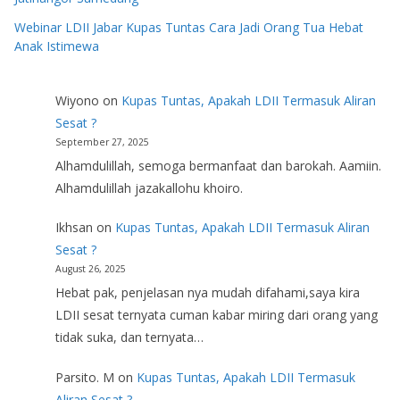
Webinar LDII Jabar Kupas Tuntas Cara Jadi Orang Tua Hebat
Anak Istimewa
Wiyono
on
Kupas Tuntas, Apakah LDII Termasuk Aliran
Sesat ?
September 27, 2025
Alhamdulillah, semoga bermanfaat dan barokah. Aamiin.
Alhamdulillah jazakallohu khoiro.
Ikhsan
on
Kupas Tuntas, Apakah LDII Termasuk Aliran
Sesat ?
August 26, 2025
Hebat pak, penjelasan nya mudah difahami,saya kira
LDII sesat ternyata cuman kabar miring dari orang yang
tidak suka, dan ternyata…
Parsito. M
on
Kupas Tuntas, Apakah LDII Termasuk
Aliran Sesat ?