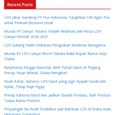
Recent Posts
LDII Jabar Gandeng PT Pos Indonesia, Targetkan 100 Agen Pos
untuk Perkuat Ekonomi Umat
Musda VII Cianjur: Yunara Terpilih Aklamasi Jadi Ketua LDII
Cianjur Periode 2026-2031
LDII Subang Hadiri Deklarasi Penguatan Moderasi Beragama
Musda VII LDII Cianjur Resmi Dibuka Wakil Bupati Ramzi Geys
Thebe
Berprestasi hingga Nasional, Atlet Futsal Garut Ini Pegang
Prinsip ‘Kejar Akhirat, Dunia Mengikuti’
Kisah Azhar, Generus LDII Garut yang Jago Nyajak Sunda dan
Nyilat, Tetap Rajin Ngaji
Prinsip Karisma Nurul Aini: Jadikan Ibadah Pondasi, Raih Prestasi
Tanpa Batasi Potensi
Perjuangan Ibu Anak Disabilitas Jadi Bahasan LDII di Graha Aulia
Jatinangor Sumedang