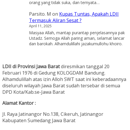
orang yang tidak suka, dan ternyata…
Parsito. M
on
Kupas Tuntas, Apakah LDII
Termasuk Aliran Sesat ?
April 11, 2025
Masyaa Allah, mantap purantap penjelasannya pak
Ustadz. Semoga Allah paring aman, selamat lancar
dan barokah. Alhamdulillahi jazakumullohu khoiro.
LDII di Provinsi Jawa Barat
diresmikan tanggal 20
Februari 1976 di Gedung KOLOGDAM Bandung.
Alhamdulillah atas izin Alloh SWT saat ini keberadaannya
diseluruh wilayah Jawa Barat sudah tersebar di semua
DPD Kota/Kab.se-Jawa Barat
Alamat Kantor :
Jl. Raya Jatinangor No.138, Cikeruh, Jatinangor
Kabupaten Sumedang Jawa Barat