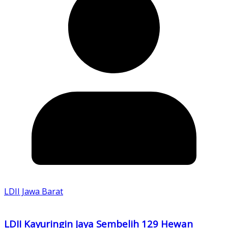
LDII Jawa Barat
LDII Kayuringin Jaya Sembelih 129 Hewan