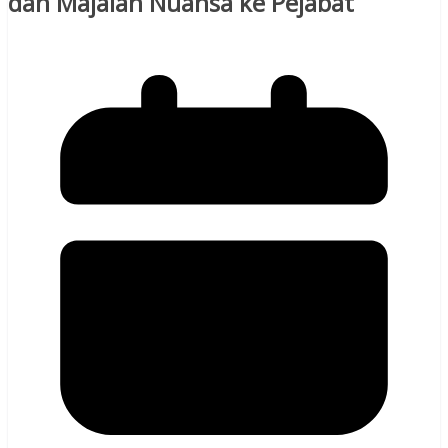
dan Majalah Nuansa ke Pejabat