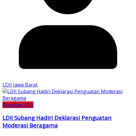
LDII Jawa Barat
Kegiatan LDII
LDII Subang Hadiri Deklarasi Penguatan
Moderasi Beragama