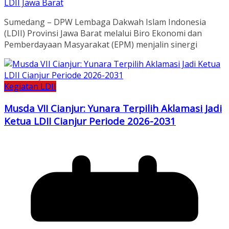
LDII Jawa Barat
Sumedang – DPW Lembaga Dakwah Islam Indonesia
(LDII) Provinsi Jawa Barat melalui Biro Ekonomi dan
Pemberdayaan Masyarakat (EPM) menjalin sinergi
Kegiatan LDII
Musda VII Cianjur: Yunara Terpilih Aklamasi Jadi
Ketua LDII Cianjur Periode 2026-2031