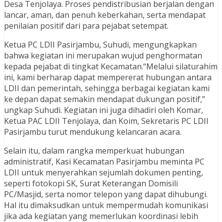
Desa Tenjolaya. Proses pendistribusian berjalan dengan
lancar, aman, dan penuh keberkahan, serta mendapat
penilaian positif dari para pejabat setempat.
Ketua PC LDII Pasirjambu, Suhudi, mengungkapkan
bahwa kegiatan ini merupakan wujud penghormatan
kepada pejabat di tingkat Kecamatan.“Melalui silaturahim
ini, kami berharap dapat mempererat hubungan antara
LDII dan pemerintah, sehingga berbagai kegiatan kami
ke depan dapat semakin mendapat dukungan positif,”
ungkap Suhudi. Kegiatan ini juga dihadiri oleh Komar,
Ketua PAC LDII Tenjolaya, dan Koim, Sekretaris PC LDII
Pasirjambu turut mendukung kelancaran acara.
Selain itu, dalam rangka memperkuat hubungan
administratif, Kasi Kecamatan Pasirjambu meminta PC
LDII untuk menyerahkan sejumlah dokumen penting,
seperti fotokopi SK, Surat Keterangan Domisili
PC/Masjid, serta nomor telepon yang dapat dihubungi.
Hal itu dimaksudkan untuk mempermudah komunikasi
jika ada kegiatan yang memerlukan koordinasi lebih