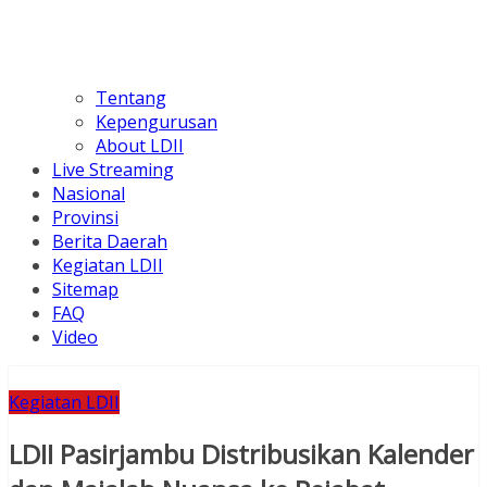
Tentang
Kepengurusan
About LDII
Live Streaming
Nasional
Provinsi
Berita Daerah
Kegiatan LDII
Sitemap
FAQ
Video
Kegiatan LDII
LDII Pasirjambu Distribusikan Kalender