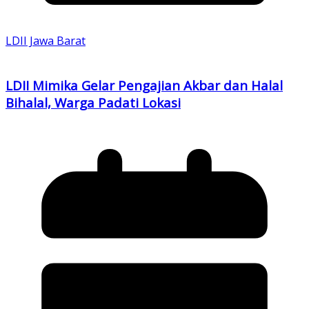
LDII Jawa Barat
LDII Mimika Gelar Pengajian Akbar dan Halal
Bihalal, Warga Padati Lokasi