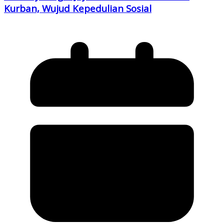
Kurban, Wujud Kepedulian Sosial