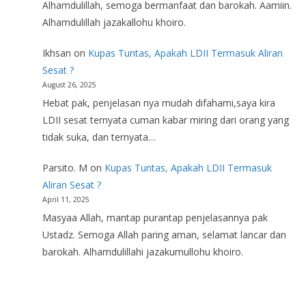
Alhamdulillah, semoga bermanfaat dan barokah. Aamiin.
Alhamdulillah jazakallohu khoiro.
Ikhsan
on
Kupas Tuntas, Apakah LDII Termasuk Aliran
Sesat ?
August 26, 2025
Hebat pak, penjelasan nya mudah difahami,saya kira
LDII sesat ternyata cuman kabar miring dari orang yang
tidak suka, dan ternyata…
Parsito. M
on
Kupas Tuntas, Apakah LDII Termasuk
Aliran Sesat ?
April 11, 2025
Masyaa Allah, mantap purantap penjelasannya pak
Ustadz. Semoga Allah paring aman, selamat lancar dan
barokah. Alhamdulillahi jazakumullohu khoiro.