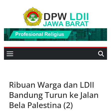
Skip
to
content
Ribuan Warga dan LDII
Bandung Turun ke Jalan
Bela Palestina (2)