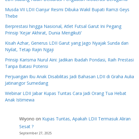
Musda VII LDII Cianjur Resmi Dibuka Wakil Bupati Ramzi Geys
Thebe
Berprestasi hingga Nasional, Atlet Futsal Garut Ini Pegang
Prinsip ‘Kejar Akhirat, Dunia Mengikuti’
Kisah Azhar, Generus LDII Garut yang Jago Nyajak Sunda dan
Nyilat, Tetap Rajin Ngaji
Prinsip Karisma Nurul Aini: Jadikan Ibadah Pondasi, Raih Prestasi
Tanpa Batasi Potensi
Perjuangan Ibu Anak Disabilitas Jadi Bahasan LDII di Graha Aulia
Jatinangor Sumedang
Webinar LDII Jabar Kupas Tuntas Cara Jadi Orang Tua Hebat
Anak Istimewa
Wiyono
on
Kupas Tuntas, Apakah LDII Termasuk Aliran
Sesat ?
September 27, 2025