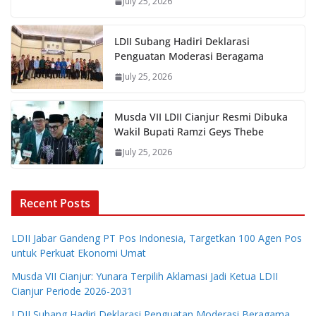
July 25, 2026
LDII Subang Hadiri Deklarasi
Penguatan Moderasi Beragama
July 25, 2026
Musda VII LDII Cianjur Resmi Dibuka
Wakil Bupati Ramzi Geys Thebe
July 25, 2026
Recent Posts
LDII Jabar Gandeng PT Pos Indonesia, Targetkan 100 Agen Pos
untuk Perkuat Ekonomi Umat
Musda VII Cianjur: Yunara Terpilih Aklamasi Jadi Ketua LDII
Cianjur Periode 2026-2031
LDII Subang Hadiri Deklarasi Penguatan Moderasi Beragama