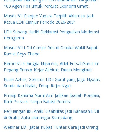
100 Agen Pos untuk Perkuat Ekonomi Umat
Musda VII Cianjur: Yunara Terpilih Aklamasi Jadi
Ketua LDII Cianjur Periode 2026-2031
LDII Subang Hadiri Deklarasi Penguatan Moderasi
Beragama
Musda VII LDII Cianjur Resmi Dibuka Wakil Bupati
Ramzi Geys Thebe
Berprestasi hingga Nasional, Atlet Futsal Garut Ini
Pegang Prinsip ‘Kejar Akhirat, Dunia Mengikuti’
Kisah Azhar, Generus LDII Garut yang Jago Nyajak
Sunda dan Nyilat, Tetap Rajin Ngaji
Prinsip Karisma Nurul Aini: Jadikan Ibadah Pondasi,
Raih Prestasi Tanpa Batasi Potensi
Perjuangan Ibu Anak Disabilitas Jadi Bahasan LDII
di Graha Aulia Jatinangor Sumedang
Webinar LDII Jabar Kupas Tuntas Cara Jadi Orang