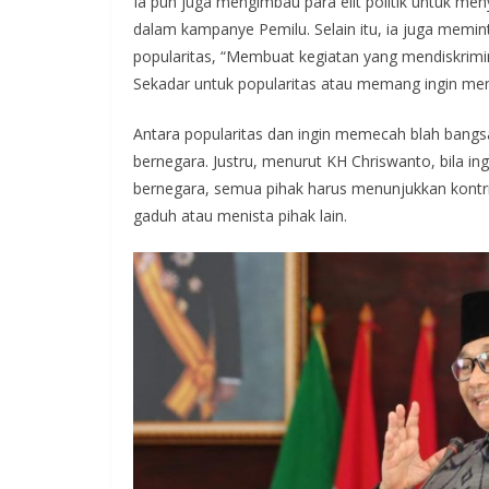
Ia pun juga mengimbau para elit politik untuk me
dalam kampanye Pemilu. Selain itu, ia juga memin
popularitas, “Membuat kegiatan yang mendiskriminasi
Sekadar untuk popularitas atau memang ingin me
Antara popularitas dan ingin memecah blah bang
bernegara. Justru, menurut KH Chriswanto, bila 
bernegara, semua pihak harus menunjukkan kon
gaduh atau menista pihak lain.