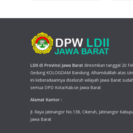
LDII di Provinsi Jawa Barat
diresmikan tanggal 20 Feb
Gedung KOLOGDAM Bandung. Alhamdulillah atas izin
ini keberadaannya diseluruh wilayah Jawa Barat sudah
semua DPD Kota/Kab.se-Jawa Barat
Alamat Kantor :
Jl. Raya Jatinangor No.138, Cikeruh, Jatinangor Kab
Jawa Barat