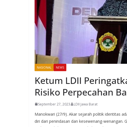
NASIONAL
NEWS
Ketum LDII Peringatka
Risiko Perpecahan Ba
September 27, 2023
LDII Jawa Barat
Manokwari (27/9). Akar sejarah politik identitas 
diri dari penindasan dan kesewenang-wenangan. Ger