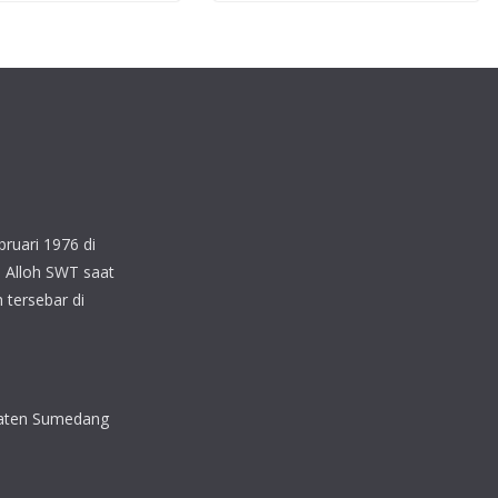
ruari 1976 di
 Alloh SWT saat
 tersebar di
upaten Sumedang