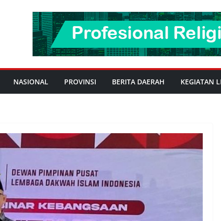
NASIONAL
PROVINSI
BERITA DAERAH
KEGIATAN L