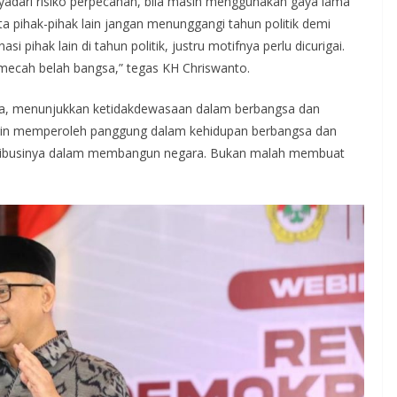
nyadari risiko perpecahan, bila masih menggunakan gaya lama
ta pihak-pihak lain jangan menunggangi tahun politik demi
 pihak lain di tahun politik, justru motifnya perlu dicurigai.
mecah belah bangsa,” tegas KH Chriswanto.
sa, menunjukkan ketidakdewasaan dalam berbangsa dan
ingin memperoleh panggung dalam kehidupan berbangsa dan
tribusinya dalam membangun negara. Bukan malah membuat