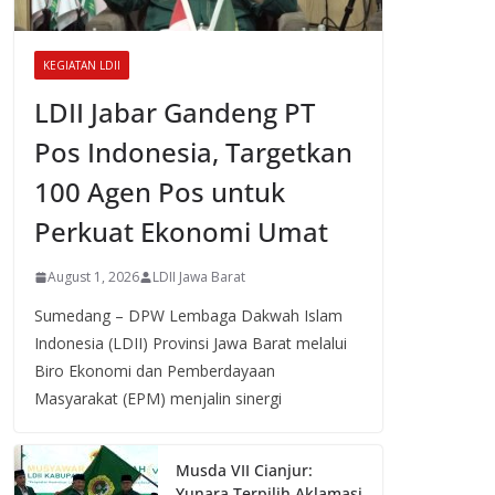
KEGIATAN LDII
LDII Jabar Gandeng PT
Pos Indonesia, Targetkan
100 Agen Pos untuk
Perkuat Ekonomi Umat
August 1, 2026
LDII Jawa Barat
Sumedang – DPW Lembaga Dakwah Islam
Indonesia (LDII) Provinsi Jawa Barat melalui
Biro Ekonomi dan Pemberdayaan
Masyarakat (EPM) menjalin sinergi
Musda VII Cianjur:
Yunara Terpilih Aklamasi