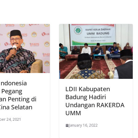
 Indonesia
LDII Kabupaten
 Pegang
Badung Hadiri
an Penting di
Undangan RAKERDA
Cina Selatan
UMM
er 24, 2021
January 16, 2022