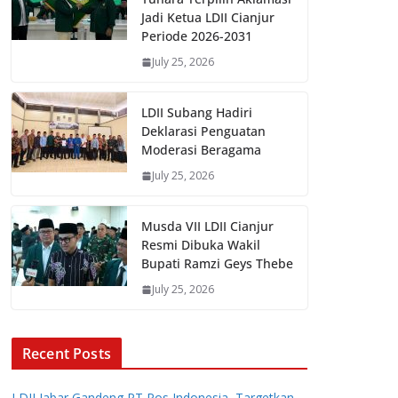
Jadi Ketua LDII Cianjur
Periode 2026-2031
July 25, 2026
LDII Subang Hadiri
Deklarasi Penguatan
Moderasi Beragama
July 25, 2026
Musda VII LDII Cianjur
Resmi Dibuka Wakil
Bupati Ramzi Geys Thebe
July 25, 2026
Recent Posts
LDII Jabar Gandeng PT Pos Indonesia, Targetkan