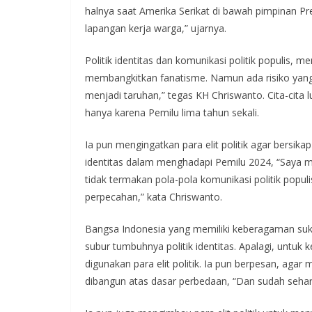
halnya saat Amerika Serikat di bawah pimpinan P
lapangan kerja warga,” ujarnya.
Politik identitas dan komunikasi politik populis,
membangkitkan fanatisme. Namun ada risiko yang 
menjadi taruhan,” tegas KH Chriswanto. Cita-cita 
hanya karena Pemilu lima tahun sekali.
Ia pun mengingatkan para elit politik agar bersi
identitas dalam menghadapi Pemilu 2024, “Saya min
tidak termakan pola-pola komunikasi politik populis
perpecahan,” kata Chriswanto.
Bangsa Indonesia yang memiliki keberagaman su
subur tumbuhnya politik identitas. Apalagi, untuk k
digunakan para elit politik. Ia pun berpesan, agar
dibangun atas dasar perbedaan, “Dan sudah seharu