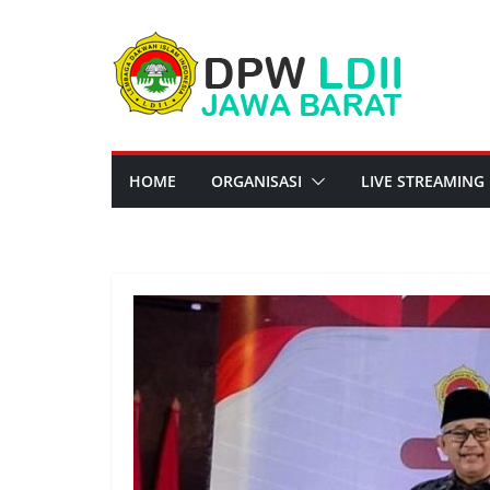
Skip
to
content
HOME
ORGANISASI
LIVE STREAMING