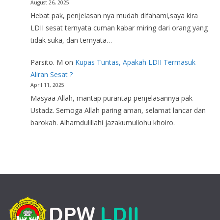
August 26, 2025
Hebat pak, penjelasan nya mudah difahami,saya kira
LDII sesat ternyata cuman kabar miring dari orang yang
tidak suka, dan ternyata…
Parsito. M
on
Kupas Tuntas, Apakah LDII Termasuk
Aliran Sesat ?
April 11, 2025
Masyaa Allah, mantap purantap penjelasannya pak
Ustadz. Semoga Allah paring aman, selamat lancar dan
barokah. Alhamdulillahi jazakumullohu khoiro.