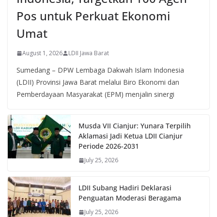
Pos untuk Perkuat Ekonomi
Umat
August 1, 2026
LDII Jawa Barat
Sumedang – DPW Lembaga Dakwah Islam Indonesia
(LDII) Provinsi Jawa Barat melalui Biro Ekonomi dan
Pemberdayaan Masyarakat (EPM) menjalin sinergi
Musda VII Cianjur: Yunara Terpilih
Aklamasi Jadi Ketua LDII Cianjur
Periode 2026-2031
July 25, 2026
LDII Subang Hadiri Deklarasi
Penguatan Moderasi Beragama
July 25, 2026