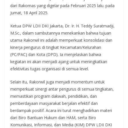
dari Rakornas yang digelar pada Februari 2025 lalu. pada
Jumat, 18 April 2025.
Ketua DPW LDII DKI Jakarta, Dr. Ir. H. Teddy Suratmadji,
M.Sc., dalam sambutannya menekankan bahwa tujuan
utama Rakorwil ini adalah memperkuat konsolidasi dan
kinerja pengurus di tingkat Kecamatan/Kelurahan
(PC/PAC) dan Kota (DPD). Ia menjelaskan bahwa
kegiatan ini akan menjadi ajang untuk meningkatkan
efektivitas tugas organisasi di semua level.
Selain itu, Rakorwil juga menjadi momentum untuk
memperkuat sinergi antar pengurus di semua tingkatan,
memastikan program dakwah, pendidikan, dan
pemberdayaan masyarakat berjalan efektif dan
berdampak positif. Acara ini turut menghadirkan materi
dari Biro Bantuan Hukum dan HAM, serta Biro
Komunikasi, Informasi, dan Media (KIM) DPW LDII DKI