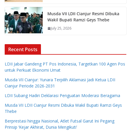
Musda VII LDII Cianjur Resmi Dibuka
Wakil Bupati Ramzi Geys Thebe
July 25, 2026
Recent Posts
LDII Jabar Gandeng PT Pos Indonesia, Targetkan 100 Agen Pos
untuk Perkuat Ekonomi Umat
Musda VII Cianjur: Yunara Terpilih Aklamasi Jadi Ketua LDII
Cianjur Periode 2026-2031
LDII Subang Hadiri Deklarasi Penguatan Moderasi Beragama
Musda VII LDII Cianjur Resmi Dibuka Wakil Bupati Ramzi Geys
Thebe
Berprestasi hingga Nasional, Atlet Futsal Garut Ini Pegang
Prinsip ‘Kejar Akhirat, Dunia Mengikuti’