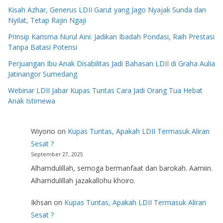
Kisah Azhar, Generus LDII Garut yang Jago Nyajak Sunda dan
Nyilat, Tetap Rajin Ngaji
Prinsip Karisma Nurul Aini: Jadikan Ibadah Pondasi, Raih Prestasi
Tanpa Batasi Potensi
Perjuangan Ibu Anak Disabilitas Jadi Bahasan LDII di Graha Aulia
Jatinangor Sumedang
Webinar LDII Jabar Kupas Tuntas Cara Jadi Orang Tua Hebat
Anak Istimewa
Wiyono
on
Kupas Tuntas, Apakah LDII Termasuk Aliran
Sesat ?
September 27, 2025
Alhamdulillah, semoga bermanfaat dan barokah. Aamiin.
Alhamdulillah jazakallohu khoiro.
Ikhsan
on
Kupas Tuntas, Apakah LDII Termasuk Aliran
Sesat ?