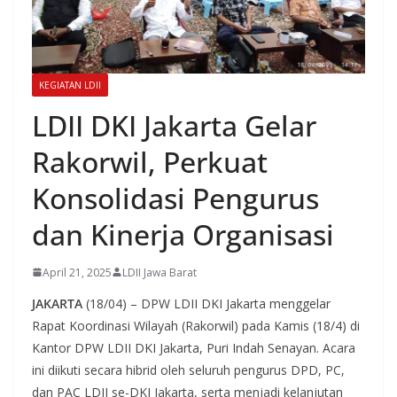
KEGIATAN LDII
LDII DKI Jakarta Gelar
Rakorwil, Perkuat
Konsolidasi Pengurus
dan Kinerja Organisasi
April 21, 2025
LDII Jawa Barat
JAKARTA
(18/04) – DPW LDII DKI Jakarta menggelar
Rapat Koordinasi Wilayah (Rakorwil) pada Kamis (18/4) di
Kantor DPW LDII DKI Jakarta, Puri Indah Senayan. Acara
ini diikuti secara hibrid oleh seluruh pengurus DPD, PC,
dan PAC LDII se-DKI Jakarta, serta menjadi kelanjutan