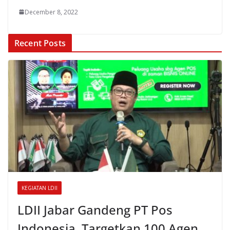
December 8, 2022
Recent Posts
KEGIATAN LDII
LDII Jabar Gandeng PT Pos
Indonesia, Targetkan 100 Agen