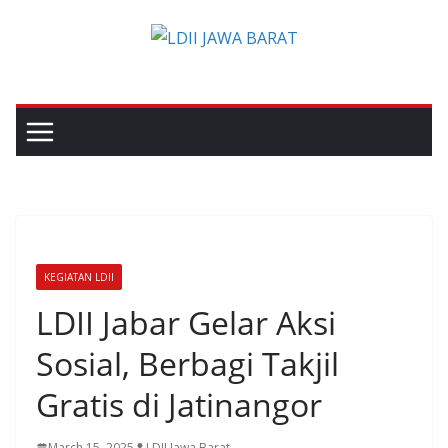
Skip
to
content
KEGIATAN LDII
LDII Jabar Gelar Aksi
Sosial, Berbagi Takjil
Gratis di Jatinangor
March 15, 2025
LDII Jawa Barat