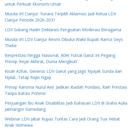
untuk Perkuat Ekonomi Umat
Musda VII Cianjur: Yunara Terpilih Aklamasi Jadi Ketua LDII
Cianjur Periode 2026-2031
LDII Subang Hadiri Deklarasi Penguatan Moderasi Beragama
Musda VII LDII Cianjur Resmi Dibuka Wakil Bupati Ramzi Geys
Thebe
Berprestasi hingga Nasional, Atlet Futsal Garut Ini Pegang
Prinsip ‘Kejar Akhirat, Dunia Mengikuti’
Kisah Azhar, Generus LDII Garut yang Jago Nyajak Sunda dan
Nyilat, Tetap Rajin Ngaji
Prinsip Karisma Nurul Aini: Jadikan Ibadah Pondasi, Raih Prestasi
Tanpa Batasi Potensi
Perjuangan Ibu Anak Disabilitas Jadi Bahasan LDII di Graha Aulia
Jatinangor Sumedang
Webinar LDII Jabar Kupas Tuntas Cara Jadi Orang Tua Hebat
Anak Istimewa