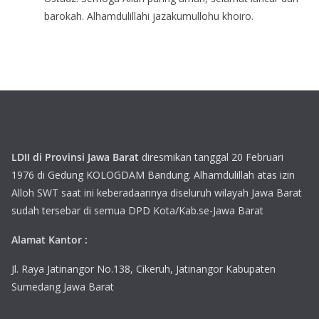
barokah. Alhamdulillahi jazakumullohu khoiro.
LDII di Provinsi Jawa Barat
diresmikan tanggal 20 Februari
1976 di Gedung KOLOGDAM Bandung. Alhamdulillah atas izin
Alloh SWT saat ini keberadaannya diseluruh wilayah Jawa Barat
sudah tersebar di semua DPD Kota/Kab.se-Jawa Barat
Alamat Kantor :
Jl. Raya Jatinangor No.138, Cikeruh, Jatinangor Kabupaten
Sumedang Jawa Barat