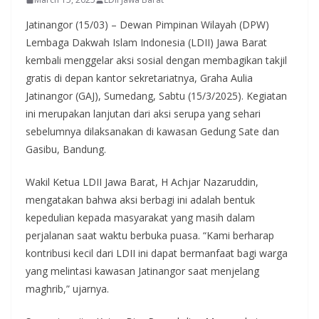
Jatinangor (15/03) – Dewan Pimpinan Wilayah (DPW)
Lembaga Dakwah Islam Indonesia (LDII) Jawa Barat
kembali menggelar aksi sosial dengan membagikan takjil
gratis di depan kantor sekretariatnya, Graha Aulia
Jatinangor (GAJ), Sumedang, Sabtu (15/3/2025). Kegiatan
ini merupakan lanjutan dari aksi serupa yang sehari
sebelumnya dilaksanakan di kawasan Gedung Sate dan
Gasibu, Bandung.
Wakil Ketua LDII Jawa Barat, H Achjar Nazaruddin,
mengatakan bahwa aksi berbagi ini adalah bentuk
kepedulian kepada masyarakat yang masih dalam
perjalanan saat waktu berbuka puasa. “Kami berharap
kontribusi kecil dari LDII ini dapat bermanfaat bagi warga
yang melintasi kawasan Jatinangor saat menjelang
maghrib,” ujarnya.