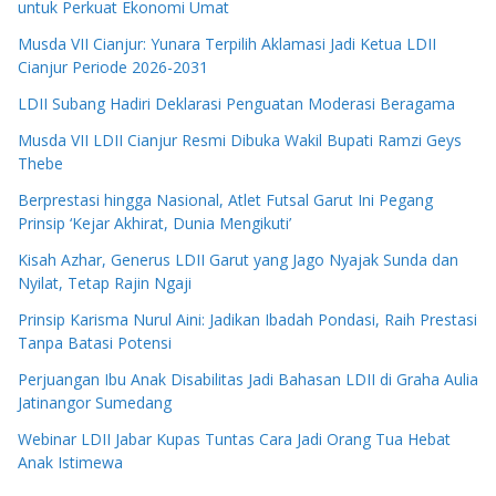
untuk Perkuat Ekonomi Umat
Musda VII Cianjur: Yunara Terpilih Aklamasi Jadi Ketua LDII
Cianjur Periode 2026-2031
LDII Subang Hadiri Deklarasi Penguatan Moderasi Beragama
Musda VII LDII Cianjur Resmi Dibuka Wakil Bupati Ramzi Geys
Thebe
Berprestasi hingga Nasional, Atlet Futsal Garut Ini Pegang
Prinsip ‘Kejar Akhirat, Dunia Mengikuti’
Kisah Azhar, Generus LDII Garut yang Jago Nyajak Sunda dan
Nyilat, Tetap Rajin Ngaji
Prinsip Karisma Nurul Aini: Jadikan Ibadah Pondasi, Raih Prestasi
Tanpa Batasi Potensi
Perjuangan Ibu Anak Disabilitas Jadi Bahasan LDII di Graha Aulia
Jatinangor Sumedang
Webinar LDII Jabar Kupas Tuntas Cara Jadi Orang Tua Hebat
Anak Istimewa