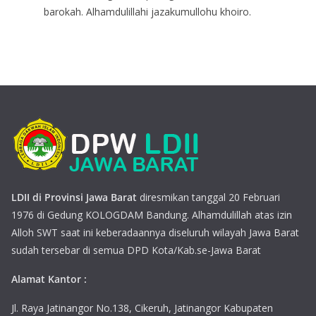
barokah. Alhamdulillahi jazakumullohu khoiro.
LDII di Provinsi Jawa Barat
diresmikan tanggal 20 Februari
1976 di Gedung KOLOGDAM Bandung. Alhamdulillah atas izin
Alloh SWT saat ini keberadaannya diseluruh wilayah Jawa Barat
sudah tersebar di semua DPD Kota/Kab.se-Jawa Barat
Alamat Kantor :
Jl. Raya Jatinangor No.138, Cikeruh, Jatinangor Kabupaten