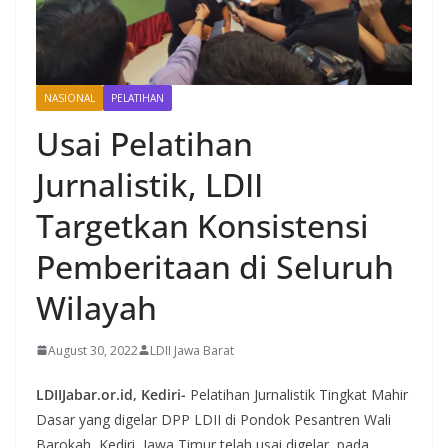
NASIONAL
PELATIHAN
Usai Pelatihan
Jurnalistik, LDII
Targetkan Konsistensi
Pemberitaan di Seluruh
Wilayah
August 30, 2022
LDII Jawa Barat
LDIIJabar.or.id, Kediri-
Pelatihan Jurnalistik Tingkat Mahir
Dasar yang digelar DPP LDII di Pondok Pesantren Wali
Barokah, Kediri, Jawa Timur telah usai digelar, pada