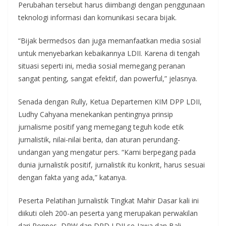
Perubahan tersebut harus diimbangi dengan penggunaan
teknologi informasi dan komunikasi secara bijak.
“Bijak bermedsos dan juga memanfaatkan media sosial
untuk menyebarkan kebaikannya LDII. Karena di tengah
situasi seperti ini, media sosial memegang peranan
sangat penting, sangat efektif, dan powerful,” jelasnya.
Senada dengan Rully, Ketua Departemen KIM DPP LDII,
Ludhy Cahyana menekankan pentingnya prinsip
jurnalisme positif yang memegang teguh kode etik
jurnalistik, nilai-nilai berita, dan aturan perundang-
undangan yang mengatur pers. “Kami berpegang pada
dunia jurnalistik positif, jurnalistik itu konkrit, harus sesuai
dengan fakta yang ada,” katanya.
Peserta Pelatihan Jurnalistik Tingkat Mahir Dasar kali ini
diikuti oleh 200-an peserta yang merupakan perwakilan
dari Ponpes, DPW dan DPD LDII se-Jawa dan Bali.