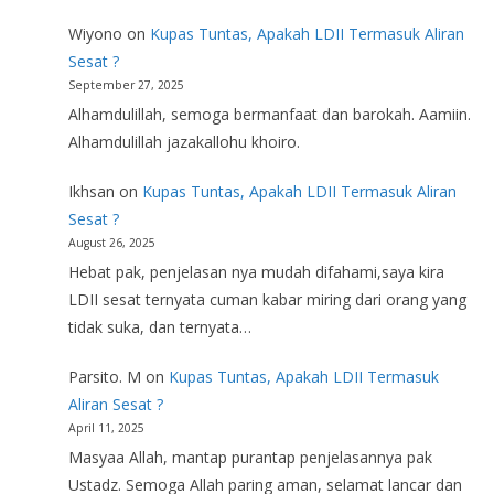
Wiyono
on
Kupas Tuntas, Apakah LDII Termasuk Aliran
Sesat ?
September 27, 2025
Alhamdulillah, semoga bermanfaat dan barokah. Aamiin.
Alhamdulillah jazakallohu khoiro.
Ikhsan
on
Kupas Tuntas, Apakah LDII Termasuk Aliran
Sesat ?
August 26, 2025
Hebat pak, penjelasan nya mudah difahami,saya kira
LDII sesat ternyata cuman kabar miring dari orang yang
tidak suka, dan ternyata…
Parsito. M
on
Kupas Tuntas, Apakah LDII Termasuk
Aliran Sesat ?
April 11, 2025
Masyaa Allah, mantap purantap penjelasannya pak
Ustadz. Semoga Allah paring aman, selamat lancar dan