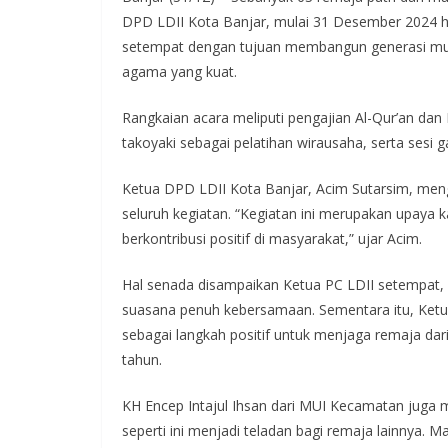
DPD LDII Kota Banjar, mulai 31 Desember 2024 hin
setempat dengan tujuan membangun generasi mud
agama yang kuat.
Rangkaian acara meliputi pengajian Al-Qur’an dan
takoyaki sebagai pelatihan wirausaha, serta sesi
Ketua DPD LDII Kota Banjar, Acim Sutarsim, meng
seluruh kegiatan. “Kegiatan ini merupakan upaya
berkontribusi positif di masyarakat,” ujar Acim.
Hal senada disampaikan Ketua PC LDII setempat,
suasana penuh kebersamaan. Sementara itu, Ketu
sebagai langkah positif untuk menjaga remaja dar
tahun.
KH Encep Intajul Ihsan dari MUI Kecamatan juga 
seperti ini menjadi teladan bagi remaja lainnya. 