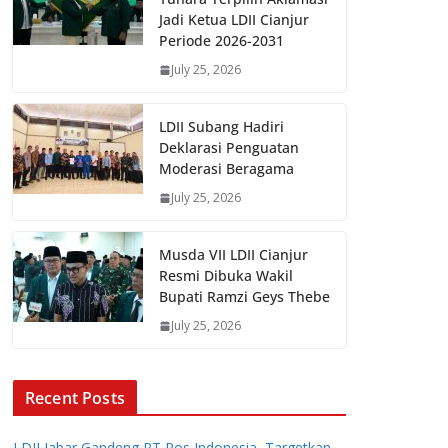
Jadi Ketua LDII Cianjur
Periode 2026-2031
July 25, 2026
LDII Subang Hadiri
Deklarasi Penguatan
Moderasi Beragama
July 25, 2026
Musda VII LDII Cianjur
Resmi Dibuka Wakil
Bupati Ramzi Geys Thebe
July 25, 2026
Recent Posts
LDII Jabar Gandeng PT Pos Indonesia, Targetkan