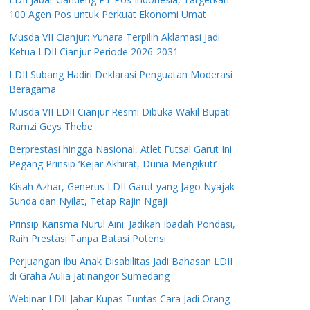
100 Agen Pos untuk Perkuat Ekonomi Umat
Musda VII Cianjur: Yunara Terpilih Aklamasi Jadi
Ketua LDII Cianjur Periode 2026-2031
LDII Subang Hadiri Deklarasi Penguatan Moderasi
Beragama
Musda VII LDII Cianjur Resmi Dibuka Wakil Bupati
Ramzi Geys Thebe
Berprestasi hingga Nasional, Atlet Futsal Garut Ini
Pegang Prinsip ‘Kejar Akhirat, Dunia Mengikuti’
Kisah Azhar, Generus LDII Garut yang Jago Nyajak
Sunda dan Nyilat, Tetap Rajin Ngaji
Prinsip Karisma Nurul Aini: Jadikan Ibadah Pondasi,
Raih Prestasi Tanpa Batasi Potensi
Perjuangan Ibu Anak Disabilitas Jadi Bahasan LDII
di Graha Aulia Jatinangor Sumedang
Webinar LDII Jabar Kupas Tuntas Cara Jadi Orang