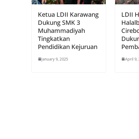
Ketua LDII Karawang
LDII H
Dukung SMK 3
Halal
Muhammadiyah
Cireb
Tingkatkan
Duku
Pendidikan Kejuruan
Pemb
January 9, 2025
April 9,