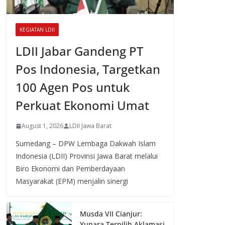
KEGIATAN LDII
LDII Jabar Gandeng PT
Pos Indonesia, Targetkan
100 Agen Pos untuk
Perkuat Ekonomi Umat
August 1, 2026
LDII Jawa Barat
Sumedang – DPW Lembaga Dakwah Islam
Indonesia (LDII) Provinsi Jawa Barat melalui
Biro Ekonomi dan Pemberdayaan
Masyarakat (EPM) menjalin sinergi
Musda VII Cianjur:
Yunara Terpilih Aklamasi