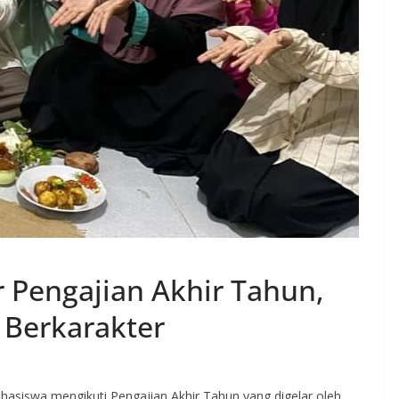
r Pengajian Akhir Tahun,
 Berkarakter
hasiswa mengikuti Pengajian Akhir Tahun yang digelar oleh