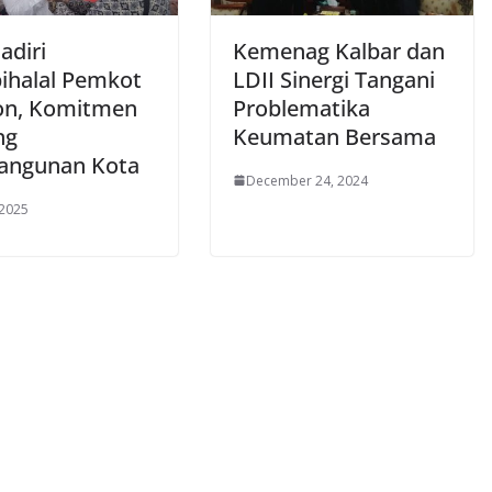
adiri
Kemenag Kalbar dan
bihalal Pemkot
LDII Sinergi Tangani
on, Komitmen
Problematika
ng
Keumatan Bersama
angunan Kota
December 24, 2024
 2025