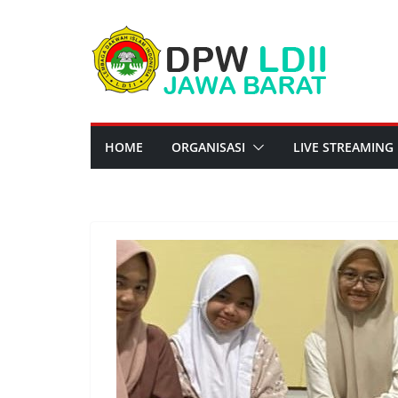
Skip
to
content
HOME
ORGANISASI
LIVE STREAMING