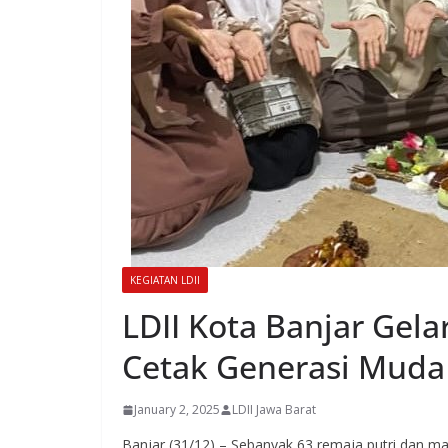
KEGIATAN LDII
LDII Kota Banjar Gela
Cetak Generasi Muda
January 2, 2025
LDII Jawa Barat
Banjar (31/12) – Sebanyak 63 remaja putri dan ma