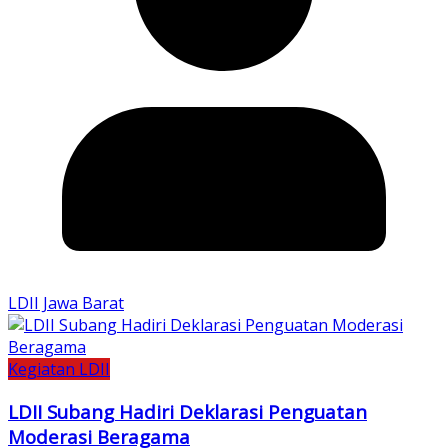
LDII Jawa Barat
Kegiatan LDII
LDII Subang Hadiri Deklarasi Penguatan
Moderasi Beragama