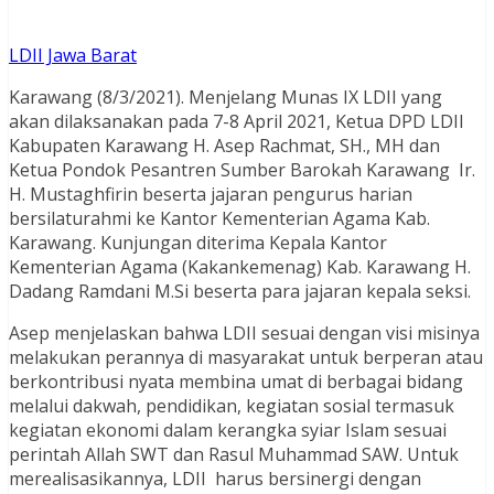
LDII Jawa Barat
Karawang (8/3/2021). Menjelang Munas IX LDII yang
akan dilaksanakan pada 7-8 April 2021, Ketua DPD LDII
Kabupaten Karawang H. Asep Rachmat, SH., MH dan
Ketua Pondok Pesantren Sumber Barokah Karawang Ir.
H. Mustaghfirin beserta jajaran pengurus harian
bersilaturahmi ke Kantor Kementerian Agama Kab.
Karawang. Kunjungan diterima Kepala Kantor
Kementerian Agama (Kakankemenag) Kab. Karawang H.
Dadang Ramdani M.Si beserta para jajaran kepala seksi.
Asep menjelaskan bahwa LDII sesuai dengan visi misinya
melakukan perannya di masyarakat untuk berperan atau
berkontribusi nyata membina umat di berbagai bidang
melalui dakwah, pendidikan, kegiatan sosial termasuk
kegiatan ekonomi dalam kerangka syiar Islam sesuai
perintah Allah SWT dan Rasul Muhammad SAW. Untuk
merealisasikannya, LDII harus bersinergi dengan