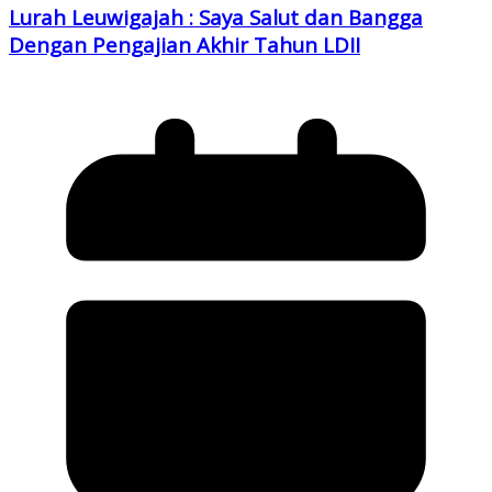
Lurah Leuwigajah : Saya Salut dan Bangga
Dengan Pengajian Akhir Tahun LDII