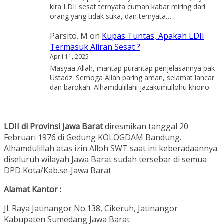
kira LDII sesat ternyata cuman kabar miring dari
orang yang tidak suka, dan ternyata…
Parsito. M
on
Kupas Tuntas, Apakah LDII
Termasuk Aliran Sesat ?
April 11, 2025
Masyaa Allah, mantap purantap penjelasannya pak
Ustadz. Semoga Allah paring aman, selamat lancar
dan barokah. Alhamdulillahi jazakumullohu khoiro.
LDII di Provinsi Jawa Barat
diresmikan tanggal 20
Februari 1976 di Gedung KOLOGDAM Bandung.
Alhamdulillah atas izin Alloh SWT saat ini keberadaannya
diseluruh wilayah Jawa Barat sudah tersebar di semua
DPD Kota/Kab.se-Jawa Barat
Alamat Kantor :
Jl. Raya Jatinangor No.138, Cikeruh, Jatinangor
Kabupaten Sumedang Jawa Barat