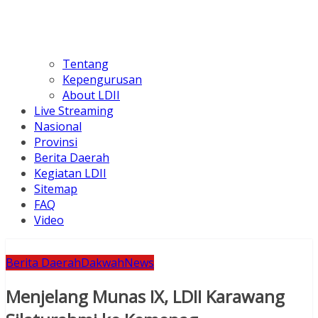
Tentang
Kepengurusan
About LDII
Live Streaming
Nasional
Provinsi
Berita Daerah
Kegiatan LDII
Sitemap
FAQ
Video
Berita Daerah
Dakwah
News
Menjelang Munas IX, LDII Karawang