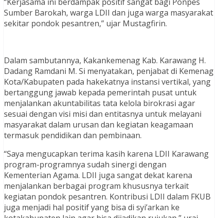
“Kerjasama ini berdampak positif sangat bagi Ponpes
Sumber Barokah, warga LDII dan juga warga masyarakat
sekitar pondok pesantren,” ujar Mustagfirin.
Dalam sambutannya, Kakankemenag Kab. Karawang H.
Dadang Ramdani M. Si menyatakan, penjabat di Kemenag
Kota/Kabupaten pada hakekatnya instansi vertikal, yang
bertanggung jawab kepada pemerintah pusat untuk
menjalankan akuntabilitas tata kelola birokrasi agar
sesuai dengan visi misi dan entitasnya untuk melayani
masyarakat dalam urusan dan kegiatan keagamaan
termasuk pendidikan dan pembinaan.
“Saya mengucapkan terima kasih karena LDII Karawang
program-programnya sudah sinergi dengan
Kementerian Agama. LDII juga sangat dekat karena
menjalankan berbagai program khususnya terkait
kegiatan pondok pesantren. Kontribusi LDII dalam FKUB
juga menjadi hal positif yang bisa di syi’arkan ke
kotakabupaten lain agar bisa dijadikan rujukan,” urai