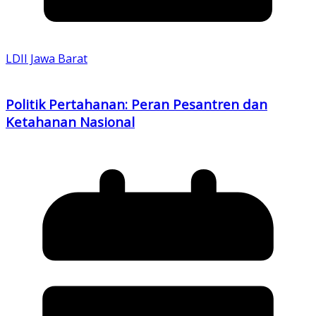
LDII Jawa Barat
Politik Pertahanan: Peran Pesantren dan
Ketahanan Nasional