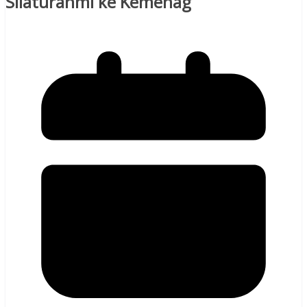
Silaturahmi ke Kemenag